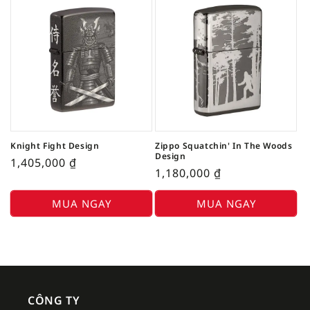
Knight Fight Design
Zippo Squatchin' In The Woods
Design
1,405,000
₫
1,180,000
₫
MUA NGAY
MUA NGAY
CÔNG TY