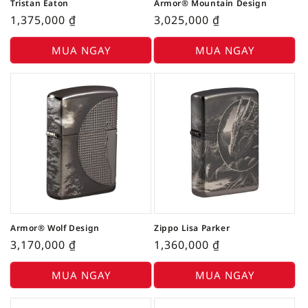
Tristan Eaton
Armor® Mountain Design
1,375,000
₫
3,025,000
₫
MUA NGAY
MUA NGAY
Armor® Wolf Design
Zippo Lisa Parker
3,170,000
₫
1,360,000
₫
MUA NGAY
MUA NGAY