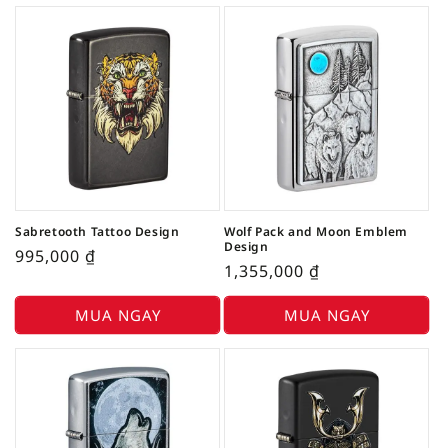
Sabretooth Tattoo Design
Wolf Pack and Moon Emblem
Design
995,000
₫
1,355,000
₫
MUA NGAY
MUA NGAY