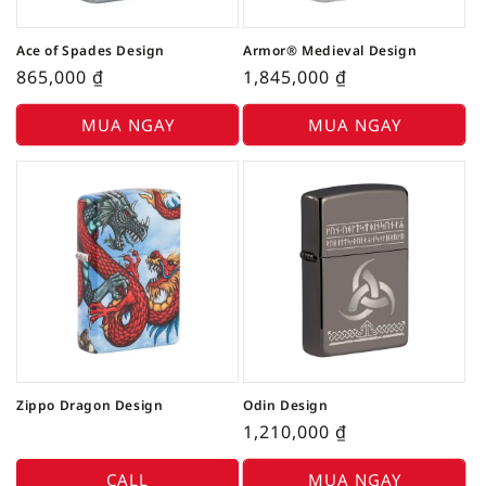
Ace of Spades Design
Armor® Medieval Design
865,000
₫
1,845,000
₫
MUA NGAY
MUA NGAY
Zippo Dragon Design
Odin Design
1,210,000
₫
CALL
MUA NGAY