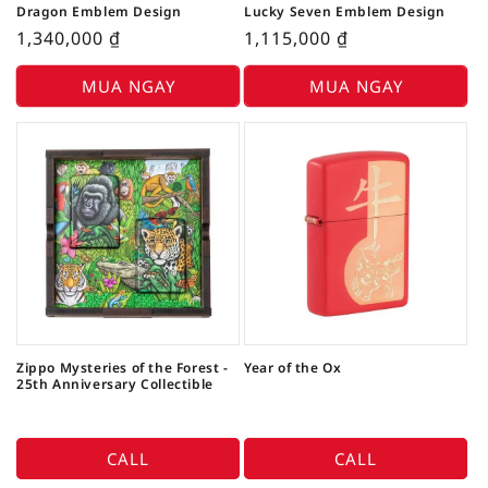
Dragon Emblem Design
Lucky Seven Emblem Design
1,340,000
₫
1,115,000
₫
MUA NGAY
MUA NGAY
Zippo Mysteries of the Forest -
Year of the Ox
25th Anniversary Collectible
CALL
CALL