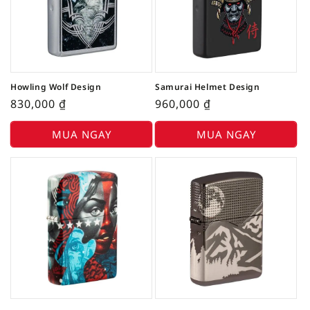
Howling Wolf Design
Samurai Helmet Design
830,000
₫
960,000
₫
MUA NGAY
MUA NGAY