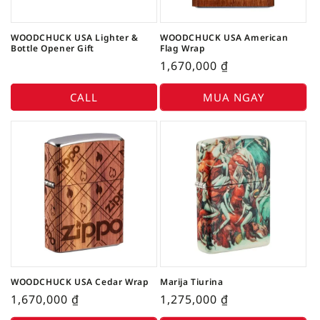
WOODCHUCK USA Lighter &
WOODCHUCK USA American
Bottle Opener Gift
Flag Wrap
1,670,000
₫
CALL
MUA NGAY
WOODCHUCK USA Cedar Wrap
Marija Tiurina
1,670,000
₫
1,275,000
₫