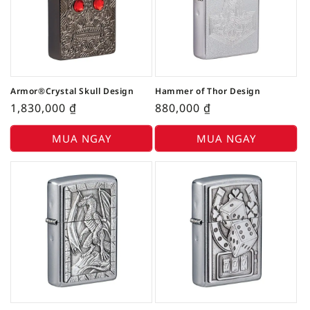
Armor®Crystal Skull Design
Hammer of Thor Design
1,830,000
₫
880,000
₫
MUA NGAY
MUA NGAY