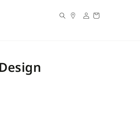
Account
Cart
Design