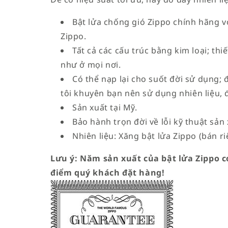
Bật lửa chống gió Zippo chính hãng vớ
Zippo.
Tất cả các cấu trúc bằng kim loại; th
như ở mọi nơi.
Có thể nạp lại cho suốt đời sử dụng; 
tôi khuyên bạn nên sử dụng nhiên liệu, 
Sản xuất tại Mỹ.
Bảo hành trọn đời về lỗi kỹ thuật sản 
Nhiên liệu: Xăng bật lửa Zippo (bán ri
Lưu ý: Năm sản xuất của bật lửa Zippo có
điểm quý khách đặt hàng!