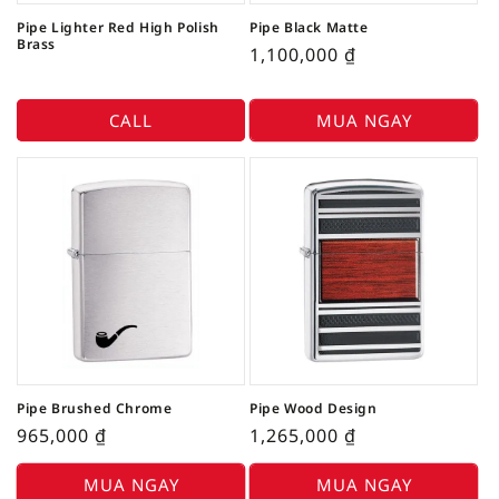
Pipe Lighter Red High Polish
Pipe Black Matte
Brass
1,100,000
₫
CALL
MUA NGAY
Pipe Brushed Chrome
Pipe Wood Design
965,000
₫
1,265,000
₫
MUA NGAY
MUA NGAY