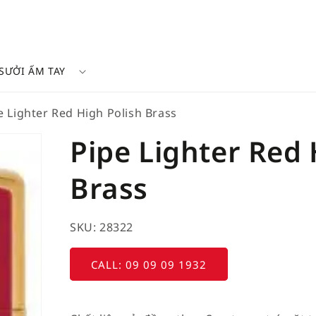
SƯỞI ẤM TAY
e Lighter Red High Polish Brass
Pipe Lighter Red 
Brass
SKU: 28322
CALL: 09 09 09 1932