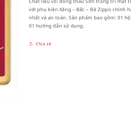
Chất liệu vỏ: đồng thau Sơn trang trí mặt 
với phụ kiện Xăng – Bấc – Đá Zippo chính 
nhất và an toàn. Sản phẩm bao gồm: 01 hộ
01 hướng dẫn sử dụng.
Chia sẻ