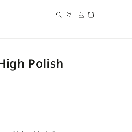
Account
Cart
High Polish