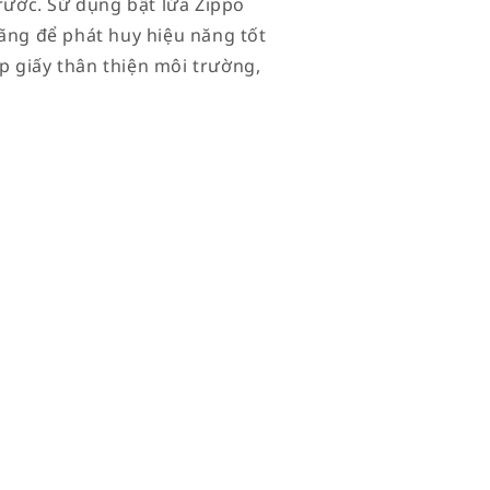
trước. Sử dụng bật lửa Zippo
hãng để phát huy hiệu năng tốt
p giấy thân thiện môi trường,