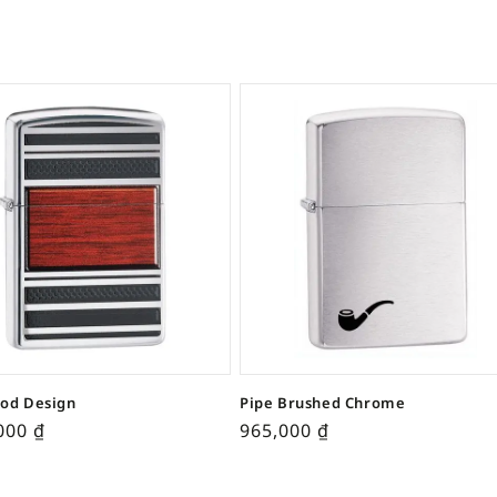
od Design
Pipe Brushed Chrome
,000
₫
965,000
₫