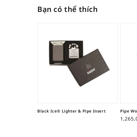
Bạn có thể thích
Black Ice® Lighter & Pipe Insert
Pipe Wo
1,265