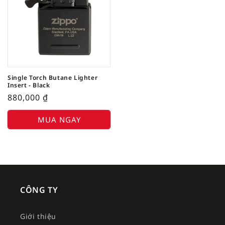
Single Torch Butane Lighter
Insert - Black
880,000
₫
MUA NGAY
CÔNG TY
Giới thiệu