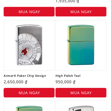
1,935,000
₫
MUA NGAY
MUA NGAY
Armor® Poker Chip Design
High Polish Teal
2,650,000
₫
950,000
₫
MUA NGAY
MUA NGAY