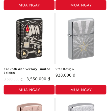
MUA NGAY
MUA NGAY
Car 75th Anniversary Limited
Star Design
Edition
920,000
₫
3,550,000
₫
3,580,000
₫
MUA NGAY
MUA NGAY