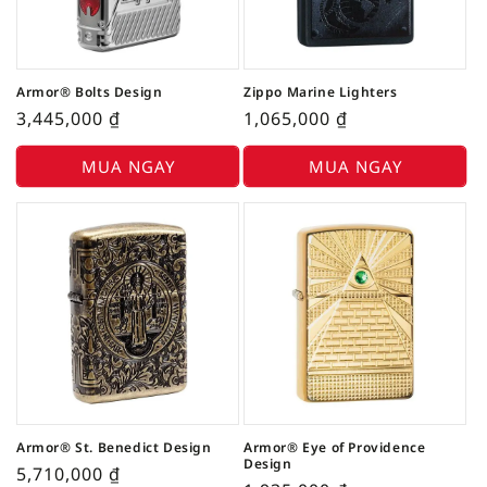
Armor® Bolts Design
Zippo Marine Lighters
3,445,000
₫
1,065,000
₫
MUA NGAY
MUA NGAY
Armor® St. Benedict Design
Armor® Eye of Providence
Design
5,710,000
₫