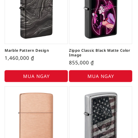
Marble Pattern Design
Zippo Classic Black Matte Color
Image
1,460,000
₫
855,000
₫
MUA NGAY
MUA NGAY