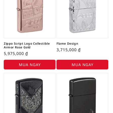
Zippo Script Logo Collectible
Flame Design
Armor Rose Gold
3,715,000
₫
5,975,000
₫
MUA NGAY
MUA NGAY