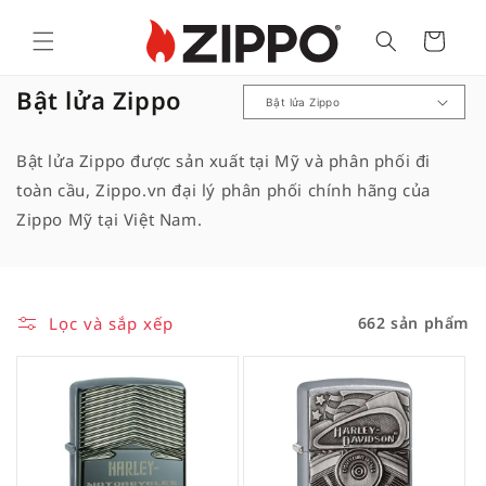
Cart
B
Bật lửa Zippo
ộ
s
Bật lửa Zippo được sản xuất tại Mỹ và phân phối đi
ư
toàn cầu, Zippo.vn đại lý phân phối chính hãng của
u
Zippo Mỹ tại Việt Nam.
t
ậ
p
Lọc và sắp xếp
662 sản phẩm
: