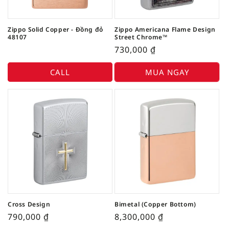
Zippo Solid Copper - Đồng đỏ
Zippo Americana Flame Design
48107
Street Chrome™
730,000
₫
CALL
MUA NGAY
Cross Design
Bimetal (Copper Bottom)
790,000
₫
8,300,000
₫