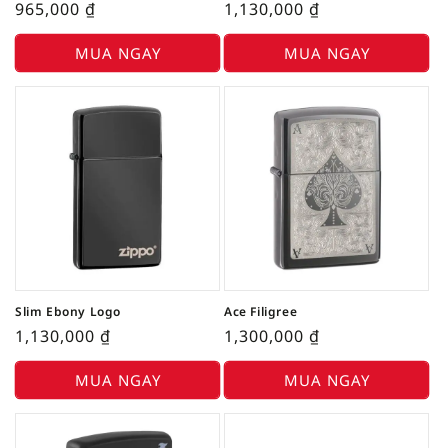
965,000
₫
1,130,000
₫
MUA NGAY
MUA NGAY
Slim Ebony Logo
Ace Filigree
1,130,000
₫
1,300,000
₫
MUA NGAY
MUA NGAY