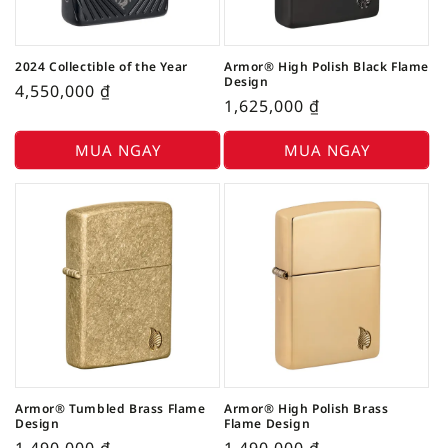
2024 Collectible of the Year
Armor® High Polish Black Flame
Design
4,550,000
₫
1,625,000
₫
MUA NGAY
MUA NGAY
Armor® Tumbled Brass Flame
Armor® High Polish Brass
Design
Flame Design
1,490,000
₫
1,490,000
₫