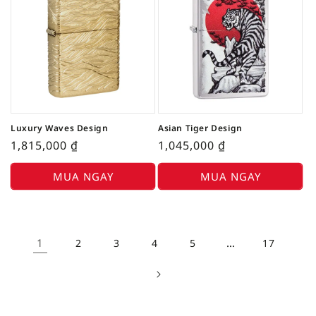
Luxury Waves Design
Asian Tiger Design
1,815,000
₫
1,045,000
₫
MUA NGAY
MUA NGAY
1
…
2
3
4
5
17