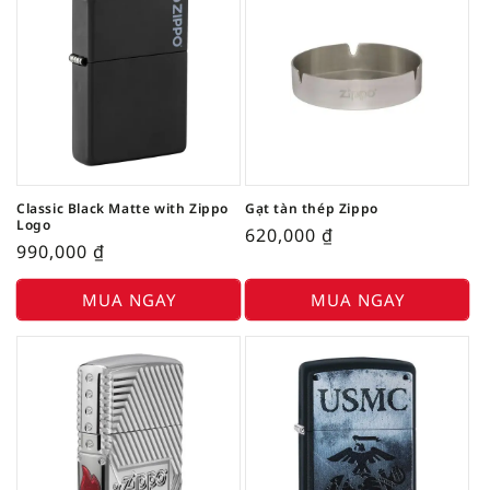
Classic Black Matte with Zippo
Gạt tàn thép Zippo
Logo
620,000
₫
990,000
₫
MUA NGAY
MUA NGAY