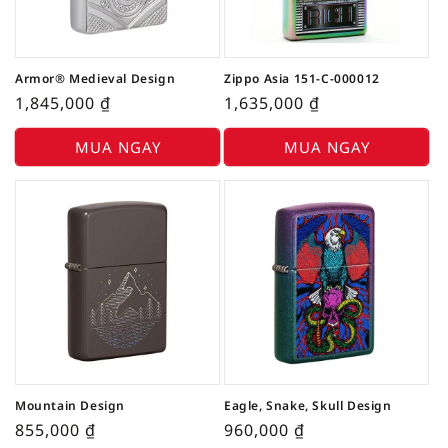
Armor® Medieval Design
Zippo Asia 151-C-000012
1,845,000
₫
1,635,000
₫
MUA NGAY
MUA NGAY
Mountain Design
Eagle, Snake, Skull Design
855,000
₫
960,000
₫