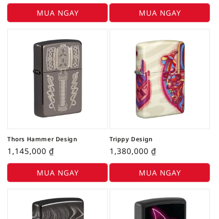
MUA NGAY
MUA NGAY
Thors Hammer Design
Trippy Design
1,145,000
₫
1,380,000
₫
MUA NGAY
MUA NGAY