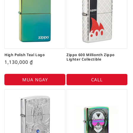
High Polish Teal Logo
Zippo 600 Millionth Zippo
Lighter Collectible
1,130,000
₫
MUA NGAY
CALL