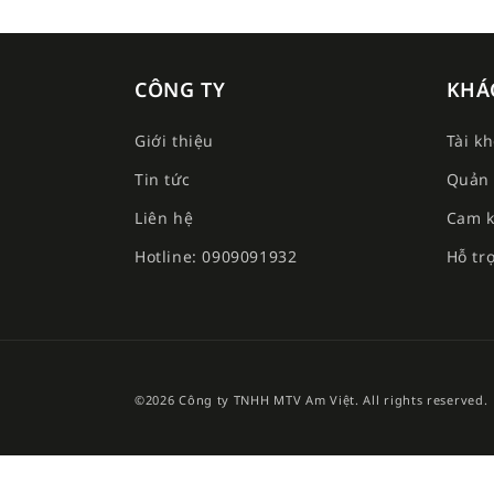
CÔNG TY
KHÁ
Giới thiệu
Tài k
Tin tức
Quản 
Liên hệ
Cam k
Hotline: 0909091932
Hỗ tr
©2026 Công ty TNHH MTV Am Việt. All rights reserved.