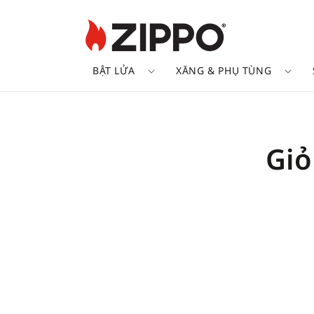
BẬT LỬA
XĂNG & PHỤ TÙNG
Giỏ