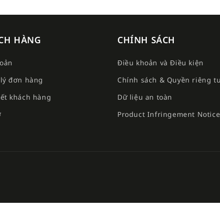
CH HÀNG
CHÍNH SÁCH
hoản
Điều khoản và Điều kiện
lý đơn hàng
Chính sách & Quyền riêng t
ết khách hàng
Dữ liệu an toàn
ợ
Product Infringement Notic