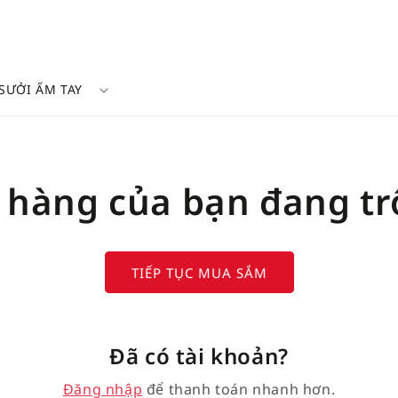
SƯỞI ẤM TAY
 hàng của bạn đang t
TIẾP TỤC MUA SẮM
Đã có tài khoản?
Đăng nhập
để thanh toán nhanh hơn.