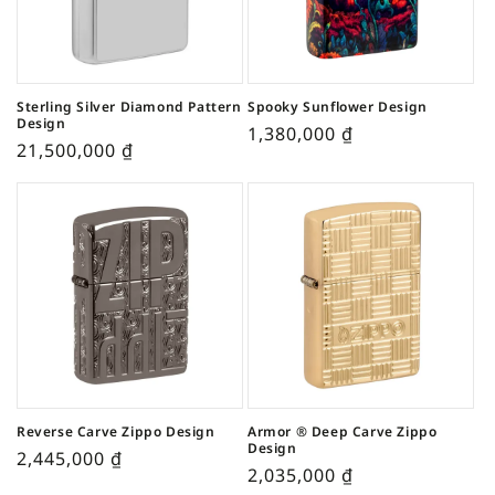
Sterling Silver Diamond Pattern
Spooky Sunflower Design
Design
1,380,000
₫
21,500,000
₫
Reverse Carve Zippo Design
Armor ® Deep Carve Zippo
Design
2,445,000
₫
2,035,000
₫