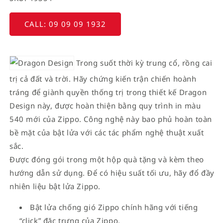
CALL: 09 09 09 1932
Trong suốt thời kỳ trung cổ, rồng cai
trị cả đất và trời. Hãy chứng kiến trận chiến hoành
tráng để giành quyền thống trị trong thiết kế Dragon
Design này, được hoàn thiện bằng quy trình in màu
540 mới của Zippo. Công nghệ này bao phủ hoàn toàn
bề mặt của bật lửa với các tác phẩm nghệ thuật xuất
sắc.
Được đóng gói trong một hộp quà tặng và kèm theo
hướng dẫn sử dụng. Để có hiệu suất tối ưu, hãy đổ đầy
nhiên liệu bật lửa Zippo.
Bật lửa chống gió Zippo chính hãng với tiếng
“click” đặc trưng của Zippo.