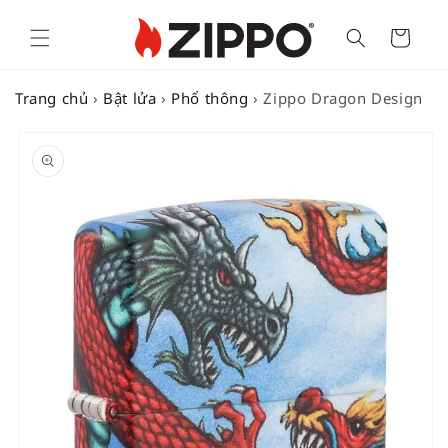
Cart
Trang chủ
›
Bật lửa
›
Phổ thông
›
Zippo Dragon Design
SKIP TO
PRODUCT
INFORMATION