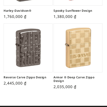
Harley-Davidson®
Spooky Sunflower Design
1,760,000
₫
1,380,000
₫
Reverse Carve Zippo Design
Armor ® Deep Carve Zippo
Design
2,445,000
₫
2,035,000
₫