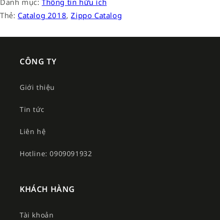
Danh mục:
Thông tin hữu ích
Thẻ:
Catalog 2018
,
Zippo Catalog
CÔNG TY
Giới thiệu
Tin tức
Liên hệ
Hotline: 0909091932
KHÁCH HÀNG
Tài khoản