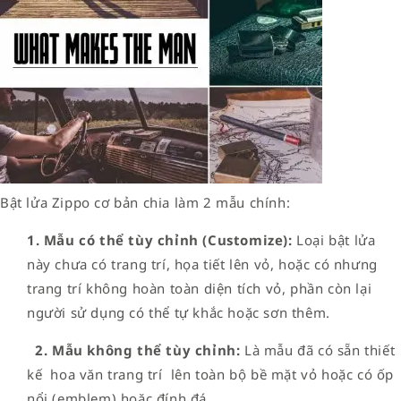
Bật lửa Zippo cơ bản chia làm 2 mẫu chính:
1.
Mẫu có thể tùy chỉnh (Customize):
Loại bật lửa
này chưa có trang trí, họa tiết lên vỏ, hoặc có nhưng
trang trí không hoàn toàn diện tích vỏ, phần còn lại
người sử dụng có thể tự khắc hoặc sơn thêm.
2.
Mẫu không thể tùy chỉnh:
Là mẫu đã có sẵn thiết
kế hoa văn trang trí lên toàn bộ bề mặt vỏ hoặc có ốp
nổi (emblem) hoặc đính đá.