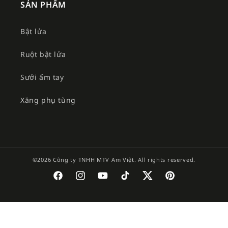
SẢN PHẨM
Bật lửa
Ruột bật lửa
Sưởi ấm tay
Xăng phụ tùng
©2026 Công ty TNHH MTV Am Việt. All rights reserved.
Facebook
Instagram
YouTube
TikTok
Twitter
Pinterest