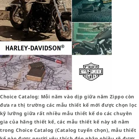
Choice Catalog: Mỗi năm vào dịp giữa năm Zippo còn
đưa ra thị trường các mẫu thiết kế mới được chọn lọc
kỹ lưỡng giữa rất nhiều mẫu thiết kế do các chuyên
gia của hãng thiết kế, các mẫu thiết kế này sẽ nằm
trong Choice Catalog (Catalog tuyển chọn), mẫu thiết
kế nào được người yêu thích đón nhận nhiều sẽ được