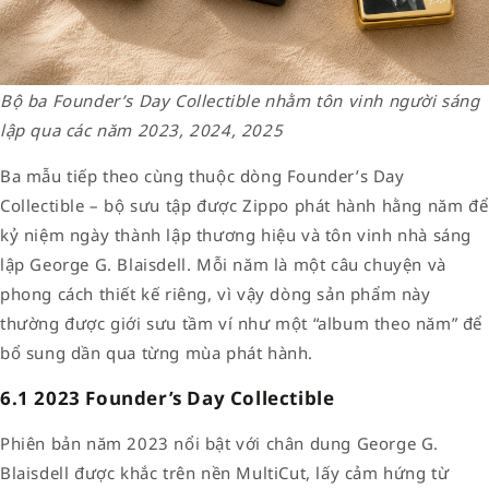
Bộ ba Founder’s Day Collectible nhằm tôn vinh người sáng
lập qua các năm 2023, 2024, 2025
Ba mẫu tiếp theo cùng thuộc dòng Founder’s Day
Collectible – bộ sưu tập được Zippo phát hành hằng năm để
kỷ niệm ngày thành lập thương hiệu và tôn vinh nhà sáng
lập George G. Blaisdell. Mỗi năm là một câu chuyện và
phong cách thiết kế riêng, vì vậy dòng sản phẩm này
thường được giới sưu tầm ví như một “album theo năm” để
bổ sung dần qua từng mùa phát hành.
6.1 2023 Founder’s Day Collectible
Phiên bản năm 2023 nổi bật với chân dung George G.
Blaisdell được khắc trên nền MultiCut, lấy cảm hứng từ