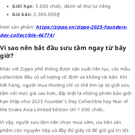
Giới hạn
: 5.000 chiếc, đánh số thứ tự riêng
Giá bán
: 2.300.000₫
Xem sản phẩm:
https://zippo.vn/zippo-2025-founders-
day-collectible-46774/
Vì sao nên bắt đầu sưu tầm ngay từ bây
giờ?
Khác với Zippo phổ thông được sản xuất liên tục, các mẫu
collectible đều có số lượng cố định và không tái bản. Khi
hết hàng, người mua thường chỉ có thể tìm lại từ giới sưu
tầm với mức giá cao hơn, đặc biệt là những phiên bản giới
hạn thấp như 2025 Founder’s Day Collectible hay Year of
the Snake Asia Limited Edition chỉ 1.000 chiếc.
Vì vậy, người sưu tầm nên chọn mua sớm, ưu tiên sản
phẩm còn nguyên hộp và đầy đủ giấy tờ để giữ giá trị tốt