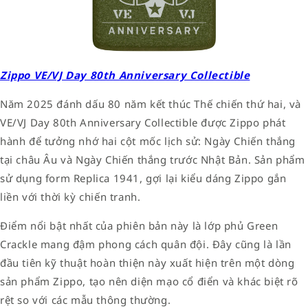
Zippo VE/VJ Day 80th Anniversary Collectible
Năm 2025 đánh dấu 80 năm kết thúc Thế chiến thứ hai, và
VE/VJ Day 80th Anniversary Collectible được Zippo phát
hành để tưởng nhớ hai cột mốc lịch sử: Ngày Chiến thắng
tại châu Âu và Ngày Chiến thắng trước Nhật Bản. Sản phẩm
sử dụng form Replica 1941, gợi lại kiểu dáng Zippo gắn
liền với thời kỳ chiến tranh.
Điểm nổi bật nhất của phiên bản này là lớp phủ Green
Crackle mang đậm phong cách quân đội. Đây cũng là lần
đầu tiên kỹ thuật hoàn thiện này xuất hiện trên một dòng
sản phẩm Zippo, tạo nên diện mạo cổ điển và khác biệt rõ
rệt so với các mẫu thông thường.