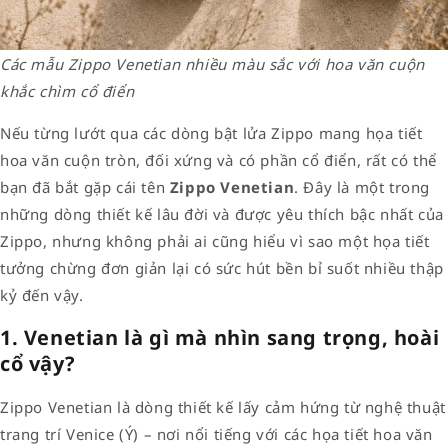
Các mẫu Zippo Venetian nhiều màu sắc với hoa văn cuộn
khắc chìm cổ điển
Nếu từng lướt qua các dòng bật lửa Zippo mang họa tiết
hoa văn cuộn tròn, đối xứng và có phần cổ điển, rất có thể
bạn đã bắt gặp cái tên
Zippo Venetian
. Đây là một trong
những dòng thiết kế lâu đời và được yêu thích bậc nhất của
Zippo, nhưng không phải ai cũng hiểu vì sao một họa tiết
tưởng chừng đơn giản lại có sức hút bền bỉ suốt nhiều thập
kỷ đến vậy.
1. Venetian là gì mà nhìn sang trọng, hoài
cổ vậy?
Zippo Venetian là dòng thiết kế lấy cảm hứng từ nghệ thuật
trang trí Venice (Ý) – nơi nổi tiếng với các họa tiết hoa văn