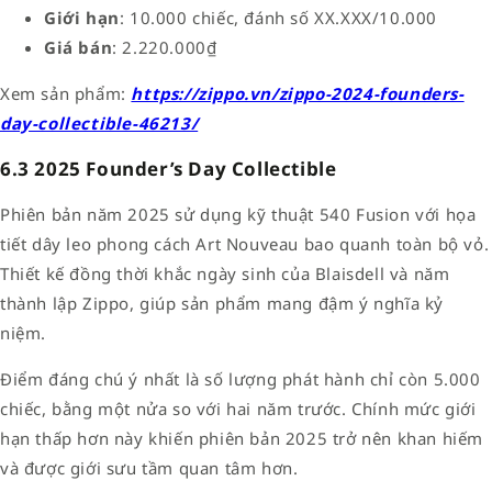
Giới hạn
: 10.000 chiếc, đánh số XX.XXX/10.000
Giá bán
: 2.220.000₫
Xem sản phẩm:
https://zippo.vn/zippo-2024-founders-
day-collectible-46213/
6.3 2025 Founder’s Day Collectible
Phiên bản năm 2025 sử dụng kỹ thuật 540 Fusion với họa
tiết dây leo phong cách Art Nouveau bao quanh toàn bộ vỏ.
Thiết kế đồng thời khắc ngày sinh của Blaisdell và năm
thành lập Zippo, giúp sản phẩm mang đậm ý nghĩa kỷ
niệm.
Điểm đáng chú ý nhất là số lượng phát hành chỉ còn 5.000
chiếc, bằng một nửa so với hai năm trước. Chính mức giới
hạn thấp hơn này khiến phiên bản 2025 trở nên khan hiếm
và được giới sưu tầm quan tâm hơn.