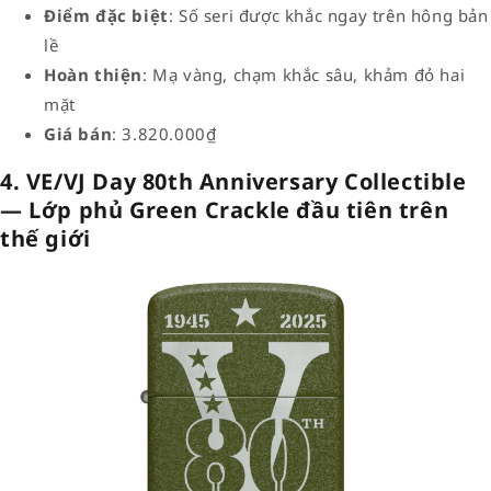
Điểm đặc biệt
: Số seri được khắc ngay trên hông bản
lề
Hoàn thiện
: Mạ vàng, chạm khắc sâu, khảm đỏ hai
mặt
Giá bán
: 3.820.000₫
4. VE/VJ Day 80th Anniversary Collectible
— Lớp phủ Green Crackle đầu tiên trên
thế giới