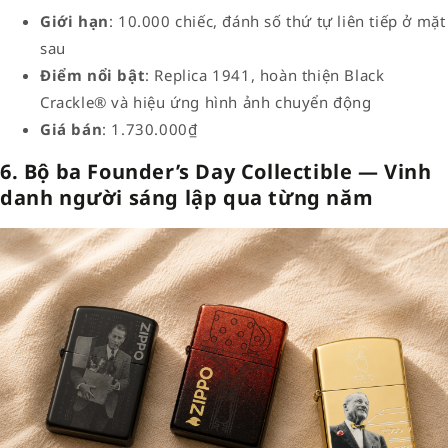
Giới hạn
: 10.000 chiếc, đánh số thứ tự liên tiếp ở mặt
sau
Điểm nổi bật
: Replica 1941, hoàn thiện Black
Crackle® và hiệu ứng hình ảnh chuyển động
Giá bán
: 1.730.000₫
6. Bộ ba Founder’s Day Collectible — Vinh
danh người sáng lập qua từng năm