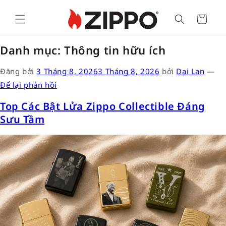
Cart
Danh mục:
Thông tin hữu ích
Đăng bởi
3 Tháng 8, 2026
3 Tháng 8, 2026
bởi
Dai Lan
—
Để lại phản hồi
Top Các Bật Lửa Zippo Collectible Đáng
Sưu Tầm