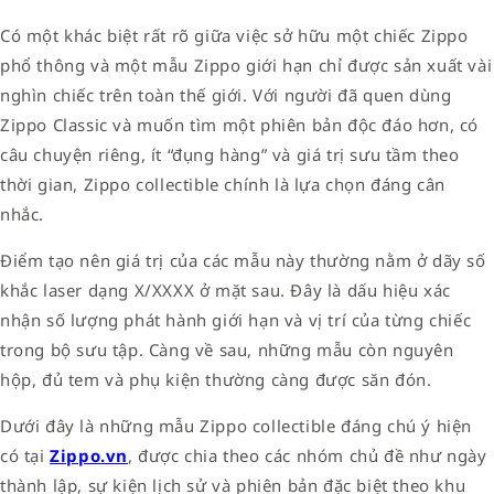
Có một khác biệt rất rõ giữa việc sở hữu một chiếc Zippo
phổ thông và một mẫu Zippo giới hạn chỉ được sản xuất vài
nghìn chiếc trên toàn thế giới. Với người đã quen dùng
Zippo Classic và muốn tìm một phiên bản độc đáo hơn, có
câu chuyện riêng, ít “đụng hàng” và giá trị sưu tầm theo
thời gian, Zippo collectible chính là lựa chọn đáng cân
nhắc.
Điểm tạo nên giá trị của các mẫu này thường nằm ở dãy số
khắc laser dạng X/XXXX ở mặt sau. Đây là dấu hiệu xác
nhận số lượng phát hành giới hạn và vị trí của từng chiếc
trong bộ sưu tập. Càng về sau, những mẫu còn nguyên
hộp, đủ tem và phụ kiện thường càng được săn đón.
Dưới đây là những mẫu Zippo collectible đáng chú ý hiện
có tại
Zippo.vn
, được chia theo các nhóm chủ đề như ngày
thành lập, sự kiện lịch sử và phiên bản đặc biệt theo khu