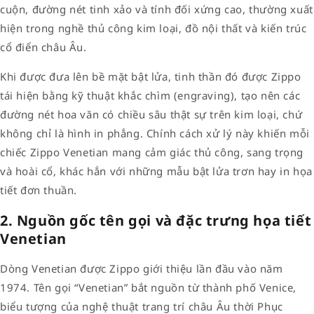
cuộn, đường nét tinh xảo và tính đối xứng cao, thường xuất
hiện trong nghề thủ công kim loại, đồ nội thất và kiến trúc
cổ điển châu Âu.
Khi được đưa lên bề mặt bật lửa, tinh thần đó được Zippo
tái hiện bằng kỹ thuật khắc chìm (engraving), tạo nên các
đường nét hoa văn có chiều sâu thật sự trên kim loại, chứ
không chỉ là hình in phẳng. Chính cách xử lý này khiến mỗi
chiếc Zippo Venetian mang cảm giác thủ công, sang trọng
và hoài cổ, khác hẳn với những mẫu bật lửa trơn hay in họa
tiết đơn thuần.
2. Nguồn gốc tên gọi và đặc trưng họa tiết
Venetian
Dòng Venetian được Zippo giới thiệu lần đầu vào năm
1974. Tên gọi “Venetian” bắt nguồn từ thành phố Venice,
biểu tượng của nghệ thuật trang trí châu Âu thời Phục