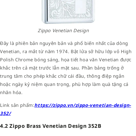
Zippo Venetian Design
Đây là phiên bản nguyên bản và phổ biến nhất của dòng
Venetian, ra mắt từ năm 1974. Bật lửa sở hữu lớp vỏ High
Polish Chrome bóng sáng, họa tiết hoa văn Venetian được
khắc trên cả mặt trước lẫn mặt sau. Phần bảng trống ở
trung tâm cho phép khắc chữ cái đầu, thông điệp ngắn
hoặc ngày kỷ niệm quan trọng, phù hợp làm quà tặng cá
nhân hóa.
Link sản phẩm:
https://zippo.vn/zippo-venetian-design-
352/
4.2 Zippo Brass Venetian Design 352B