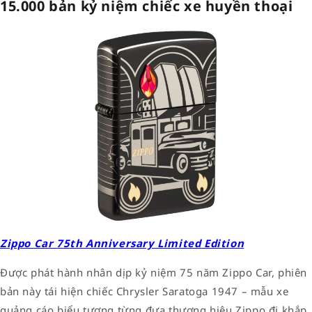
15.000 bản kỷ niệm chiếc xe huyền thoại
Zippo Car 75th Anniversary Limited Edition
Được phát hành nhân dịp kỷ niệm 75 năm Zippo Car, phiên
bản này tái hiện chiếc Chrysler Saratoga 1947 – mẫu xe
quảng cáo biểu tượng từng đưa thương hiệu Zippo đi khắp