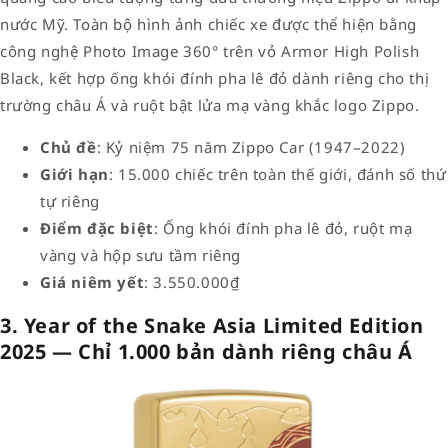
nước Mỹ. Toàn bộ hình ảnh chiếc xe được thể hiện bằng
công nghệ Photo Image 360° trên vỏ Armor High Polish
Black, kết hợp ống khói đính pha lê đỏ dành riêng cho thị
trường châu Á và ruột bật lửa mạ vàng khắc logo Zippo.
Chủ đề
: Kỷ niệm 75 năm Zippo Car (1947–2022)
Giới hạn
: 15.000 chiếc trên toàn thế giới, đánh số thứ
tự riêng
Điểm đặc biệt
: Ống khói đính pha lê đỏ, ruột mạ
vàng và hộp sưu tầm riêng
Giá niêm yết
: 3.550.000₫
3. Year of the Snake Asia Limited Edition
2025 — Chỉ 1.000 bản dành riêng châu Á