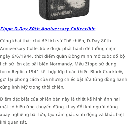
Zippo D-Day 80th Anniversary Collectible
Cùng khai thác chủ đề lịch sử Thế chiến, D-Day 80th
Anniversary Collectible được phát hành để tưởng niệm
ngày 6/6/1944, thời điểm quân Đồng minh mở cuộc đổ bộ
lịch sử lên các bãi biển Normandy. Mẫu Zippo sử dụng
form Replica 1941 kết hợp lớp hoàn thiện Black Crackle®,
gợi lại phong cách của những chiếc bật lửa từng đồng hành
cùng lính Mỹ trong thời chiến.
Điểm đặc biệt của phiên bản này là thiết kế hình ảnh hai
mặt có hiệu ứng chuyển động, thay đổi khi người dùng
xoay nghiêng bật lửa, tạo cảm giác sinh động và khác biệt
khi quan sát.