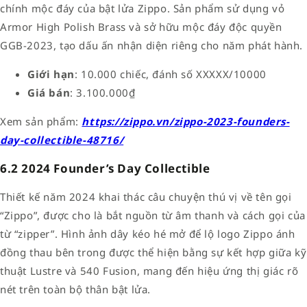
chính mộc đáy của bật lửa Zippo. Sản phẩm sử dụng vỏ
Armor High Polish Brass và sở hữu mộc đáy độc quyền
GGB-2023, tạo dấu ấn nhận diện riêng cho năm phát hành.
Giới hạn
: 10.000 chiếc, đánh số XXXXX/10000
Giá bán
: 3.100.000₫
Xem sản phẩm:
https://zippo.vn/zippo-2023-founders-
day-collectible-48716/
6.2 2024 Founder’s Day Collectible
Thiết kế năm 2024 khai thác câu chuyện thú vị về tên gọi
“Zippo”, được cho là bắt nguồn từ âm thanh và cách gọi của
từ “zipper”. Hình ảnh dây kéo hé mở để lộ logo Zippo ánh
đồng thau bên trong được thể hiện bằng sự kết hợp giữa kỹ
thuật Lustre và 540 Fusion, mang đến hiệu ứng thị giác rõ
nét trên toàn bộ thân bật lửa.