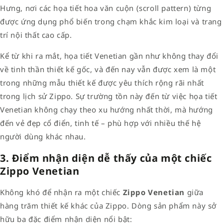
Hưng, nơi các họa tiết hoa văn cuộn (scroll pattern) từng
được ứng dụng phổ biến trong chạm khắc kim loại và trang
trí nội thất cao cấp.
Kể từ khi ra mắt, họa tiết Venetian gần như không thay đổi
về tinh thần thiết kế gốc, và đến nay vẫn được xem là một
trong những mẫu thiết kế được yêu thích rộng rãi nhất
trong lịch sử Zippo. Sự trường tồn này đến từ việc họa tiết
Venetian không chạy theo xu hướng nhất thời, mà hướng
đến vẻ đẹp cổ điển, tinh tế – phù hợp với nhiều thế hệ
người dùng khác nhau.
3. Điểm nhận diện dễ thấy của một chiếc
Zippo Venetian
Không khó để nhận ra một chiếc
Zippo Venetian
giữa
hàng trăm thiết kế khác của Zippo. Dòng sản phẩm này sở
hữu ba đặc điểm nhận diện nổi bật: