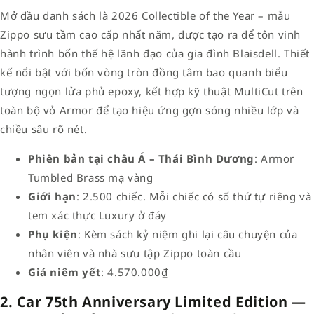
Mở đầu danh sách là 2026 Collectible of the Year – mẫu
Zippo sưu tầm cao cấp nhất năm, được tạo ra để tôn vinh
hành trình bốn thế hệ lãnh đạo của gia đình Blaisdell. Thiết
kế nổi bật với bốn vòng tròn đồng tâm bao quanh biểu
tượng ngọn lửa phủ epoxy, kết hợp kỹ thuật MultiCut trên
toàn bộ vỏ Armor để tạo hiệu ứng gợn sóng nhiều lớp và
chiều sâu rõ nét.
Phiên bản tại châu Á – Thái Bình Dương
: Armor
Tumbled Brass mạ vàng
Giới hạn
: 2.500 chiếc. Mỗi chiếc có số thứ tự riêng và
tem xác thực Luxury ở đáy
Phụ kiện
: Kèm sách kỷ niệm ghi lại câu chuyện của
nhân viên và nhà sưu tập Zippo toàn cầu
Giá niêm yết
: 4.570.000₫
2. Car 75th Anniversary Limited Edition —