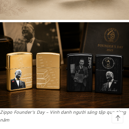
Zippo Founder’s Day – Vinh danh người sáng tập qua từng
năm