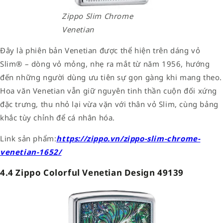
Zippo Slim Chrome
Venetian
Đây là phiên bản Venetian được thể hiện trên dáng vỏ
Slim® – dòng vỏ mỏng, nhẹ ra mắt từ năm 1956, hướng
đến những người dùng ưu tiên sự gọn gàng khi mang theo.
Hoa văn Venetian vẫn giữ nguyên tinh thần cuộn đối xứng
đặc trưng, thu nhỏ lại vừa vặn với thân vỏ Slim, cùng bảng
khắc tùy chỉnh để cá nhân hóa.
Link sản phẩm:
https://zippo.vn/zippo-slim-chrome-
venetian-1652/
4.4 Zippo Colorful Venetian Design 49139