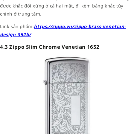
được khắc đối xứng ở cả hai mặt, đi kèm bảng khắc tùy
chỉnh ở trung tâm.
Link sản phẩm:
https://zippo.vn/zippo-brass-venetian-
design-352b/
4.3 Zippo Slim Chrome Venetian 1652