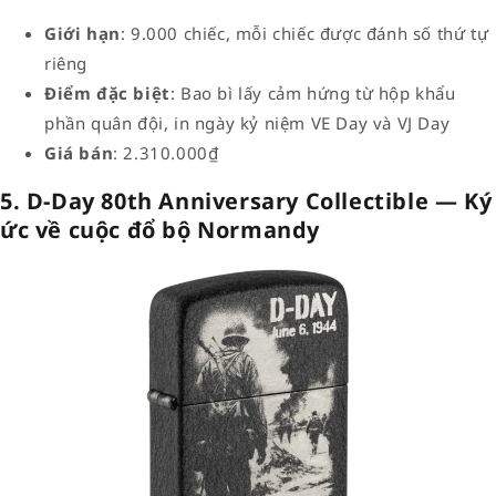
Giới hạn
: 9.000 chiếc, mỗi chiếc được đánh số thứ tự
riêng
Điểm đặc biệt
: Bao bì lấy cảm hứng từ hộp khẩu
phần quân đội, in ngày kỷ niệm VE Day và VJ Day
Giá bán
: 2.310.000₫
5. D-Day 80th Anniversary Collectible — Ký
ức về cuộc đổ bộ Normandy