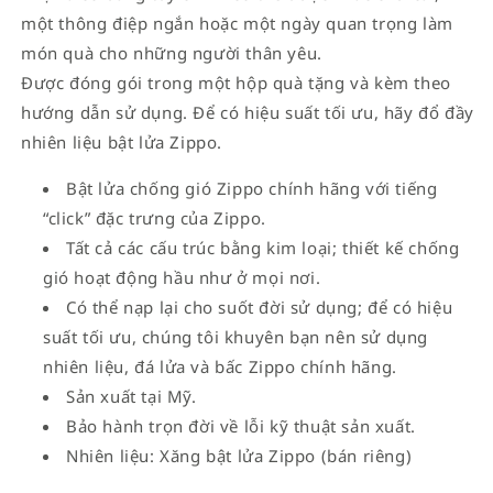
một thông điệp ngắn hoặc một ngày quan trọng làm
món quà cho những người thân yêu.
Được đóng gói trong một hộp quà tặng và kèm theo
hướng dẫn sử dụng. Để có hiệu suất tối ưu, hãy đổ đầy
nhiên liệu bật lửa Zippo.
Bật lửa chống gió Zippo chính hãng với tiếng
“click” đặc trưng của Zippo.
Tất cả các cấu trúc bằng kim loại; thiết kế chống
gió hoạt động hầu như ở mọi nơi.
Có thể nạp lại cho suốt đời sử dụng; để có hiệu
suất tối ưu, chúng tôi khuyên bạn nên sử dụng
nhiên liệu, đá lửa và bấc Zippo chính hãng.
Sản xuất tại Mỹ.
Bảo hành trọn đời về lỗi kỹ thuật sản xuất.
Nhiên liệu: Xăng bật lửa Zippo (bán riêng)