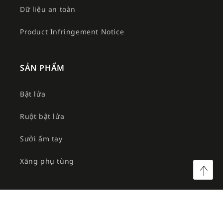
Dữ liệu an toàn
Product Infringement Notice
SẢN PHẨM
Bật lửa
Ruột bật lửa
Sưởi ấm tay
Xăng phụ tùng
©2026 Công ty TNHH MTV Am Việt. All rights reserved.