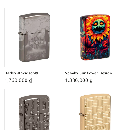
Harley-Davidson®
Spooky Sunflower Design
1,760,000
₫
1,380,000
₫