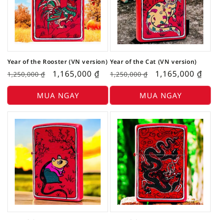
Year of the Rooster (VN version)
Year of the Cat (VN version)
1,165,000
₫
1,165,000
₫
1,250,000
₫
1,250,000
₫
MUA NGAY
MUA NGAY