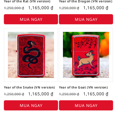
Year of the Rat (VN version)
Year of the Dragon (VN version)
1,165,000
₫
1,165,000
₫
1,250,000
₫
1,250,000
₫
MUA NGAY
MUA NGAY
Year of the Snake (VN version)
Year of the Goat (VN version)
1,165,000
₫
1,165,000
₫
1,250,000
₫
1,250,000
₫
MUA NGAY
MUA NGAY