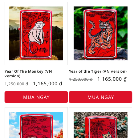
Year Of The Monkey (VN
Year of the Tiger (VN version)
version)
1,165,000
₫
1,250,000
₫
1,165,000
₫
1,250,000
₫
MUA NGAY
MUA NGAY