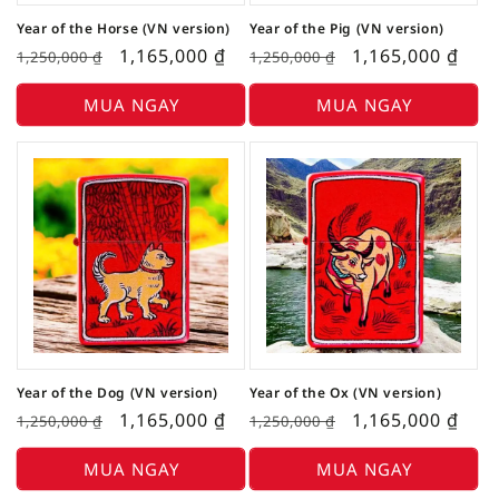
Year of the Horse (VN version)
Year of the Pig (VN version)
1,165,000
₫
1,165,000
₫
1,250,000
₫
1,250,000
₫
MUA NGAY
MUA NGAY
Year of the Dog (VN version)
Year of the Ox (VN version)
1,165,000
₫
1,165,000
₫
1,250,000
₫
1,250,000
₫
MUA NGAY
MUA NGAY