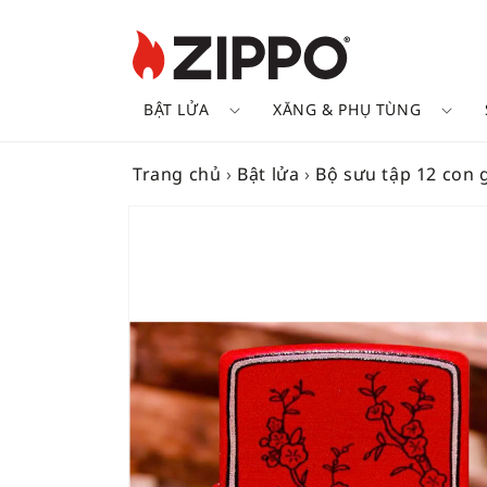
BẬT LỬA
XĂNG & PHỤ TÙNG
Trang chủ
›
Bật lửa
›
Bộ sưu tập 12 con 
SKIP TO
PRODUCT
INFORMATION