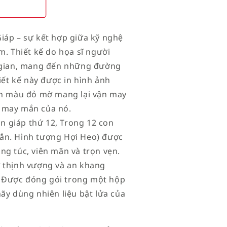
iáp – sự kết hợp giữa kỹ nghệ
m. Thiết kế do họa sĩ người
n gian, mang đến những đường
iết kế này được in hình ảnh
iện màu đỏ mờ mang lại vận may
n may mắn của nó.
 giáp thứ 12, Trong 12 con
ắn. Hình tượng Hợi Heo) được
ng túc, viên mãn và trọn vẹn.
ự thịnh vượng và an khang
 Được đóng gói trong một hộp
ãy dùng nhiên liệu bật lửa của