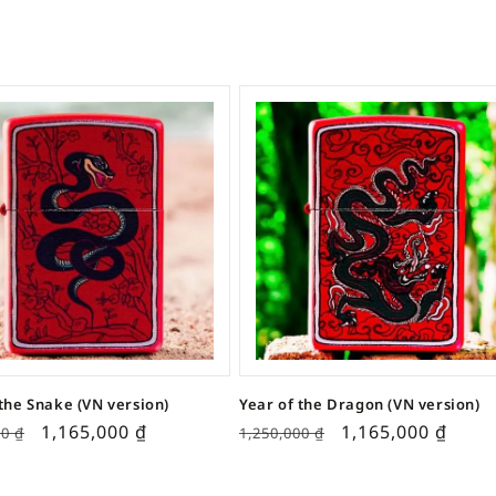
 the Snake (VN version)
Year of the Dragon (VN version)
1,165,000
₫
1,165,000
₫
00
₫
1,250,000
₫