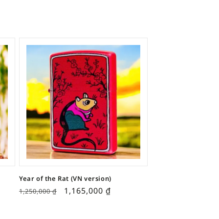
Year of the Rat (VN version)
1,165,000
₫
1,250,000
₫