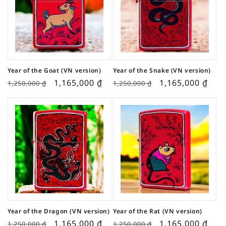
Year of the Goat (VN version)
Year of the Snake (VN version)
1,165,000
₫
1,165,000
₫
1,250,000
₫
1,250,000
₫
Year of the Dragon (VN version)
Year of the Rat (VN version)
1,165,000
₫
1,165,000
₫
1,250,000
₫
1,250,000
₫