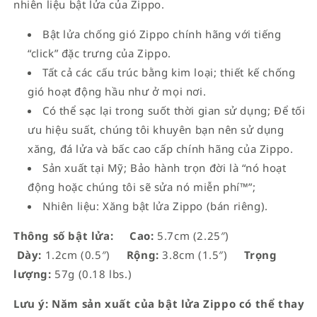
nhiên liệu bật lửa của Zippo.
Bật lửa chống gió Zippo chính hãng với tiếng
“click” đặc trưng của Zippo.
Tất cả các cấu trúc bằng kim loại; thiết kế chống
gió hoạt động hầu như ở mọi nơi.
Có thể sạc lại trong suốt thời gian sử dụng; Để tối
ưu hiệu suất, chúng tôi khuyên bạn nên sử dụng
xăng, đá lửa và bấc cao cấp chính hãng của Zippo.
Sản xuất tại Mỹ; Bảo hành trọn đời là “nó hoạt
động hoặc chúng tôi sẽ sửa nó miễn phí™”;
Nhiên liệu: Xăng bật lửa Zippo (bán riêng).
Thông số bật lửa:
Cao:
5.7cm (2.25″)
Dày:
1.2cm (0.5″)
Rộng:
3.8cm (1.5″)
Trọng
lượng:
57g (0.18 lbs.)
Lưu ý: Năm sản xuất của bật lửa Zippo có thể thay