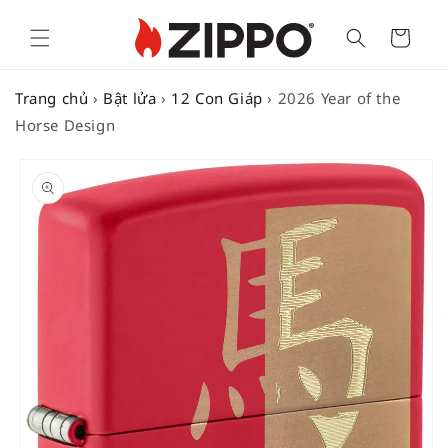
Cart
Trang chủ
›
Bật lửa
›
12 Con Giáp
›
2026 Year of the
Horse Design
SKIP TO
PRODUCT
INFORMATION