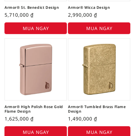
Armor® St. Benedict Design
Armor® Wicca Design
5,710,000
₫
2,990,000
₫
MUA NGAY
MUA NGAY
Armor® High Polish Rose Gold
Armor® Tumbled Brass Flame
Flame Design
Design
1,625,000
₫
1,490,000
₫
MUA NGAY
MUA NGAY