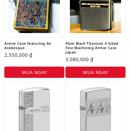
Armor Case Featuring An
Plain Black Titanium 5-Sided
Arabesque
Fine Machining Armor Case
Japan
2,550,000
₫
3,080,000
₫
MUA NGAY
MUA NGAY