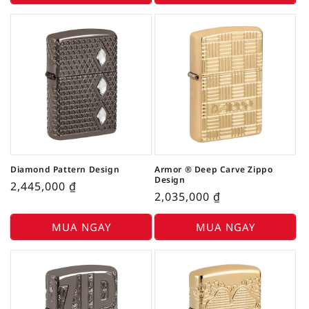
Diamond Pattern Design
Armor ® Deep Carve Zippo
Design
2,445,000
₫
2,035,000
₫
MUA NGAY
MUA NGAY