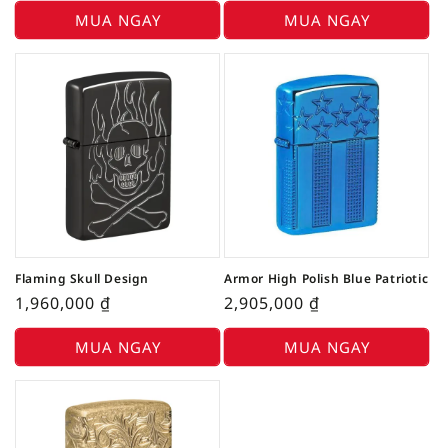
MUA NGAY
MUA NGAY
Flaming Skull Design
Armor High Polish Blue Patriotic
1,960,000
₫
2,905,000
₫
MUA NGAY
MUA NGAY