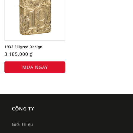
1932 Filigree Design
3,185,000
₫
MUA NGAY
CÔNG TY
Giới thiệu