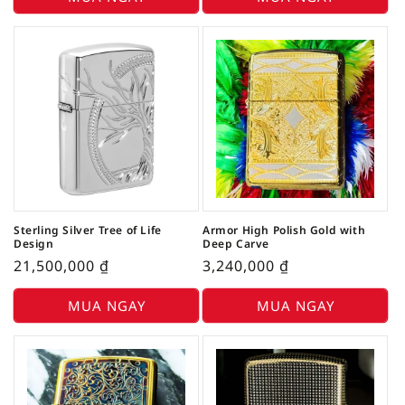
Sterling Silver Tree of Life
Armor High Polish Gold with
Design
Deep Carve
21,500,000
₫
3,240,000
₫
MUA NGAY
MUA NGAY