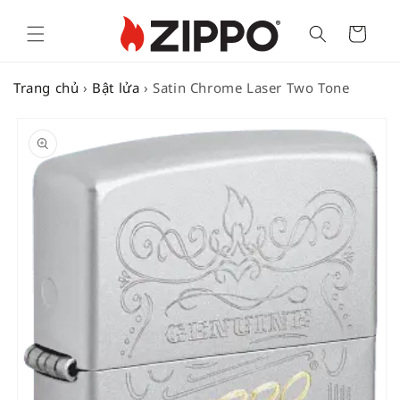
Cart
Trang chủ
›
Bật lửa
›
Satin Chrome Laser Two Tone
SKIP TO
PRODUCT
INFORMATION