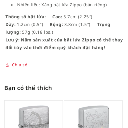
Nhiên liệu: Xăng bật lửa Zippo (bán riêng)
Thông số bật lửa:
Cao:
5.7cm (2.25″)
Dày:
1.2cm (0.5″)
Rộng:
3.8cm (1.5″)
Trọng
lượng:
57g (0.18 lbs.)
Lưu ý: Năm sản xuất của bật lửa Zippo có thể thay
đổi tùy vào thời điểm quý khách đặt hàng!
Chia sẻ
Bạn có thể thích