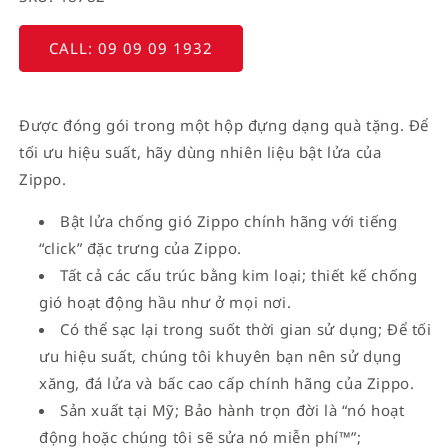
CALL: 09 09 09 1932
Được đóng gói trong một hộp đựng dạng quà tặng. Để
tối ưu hiệu suất, hãy dùng nhiên liệu bật lửa của
Zippo.
Bật lửa chống gió Zippo chính hãng với tiếng
“click” đặc trưng của Zippo.
Tất cả các cấu trúc bằng kim loại; thiết kế chống
gió hoạt động hầu như ở mọi nơi.
Có thể sạc lại trong suốt thời gian sử dụng; Để tối
ưu hiệu suất, chúng tôi khuyên bạn nên sử dụng
xăng, đá lửa và bấc cao cấp chính hãng của Zippo.
Sản xuất tại Mỹ; Bảo hành trọn đời là “nó hoạt
động hoặc chúng tôi sẽ sửa nó miễn phí™”;