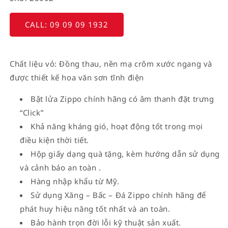
CALL: 09 09 09 1932
Chất liệu vỏ: Đồng thau, nền mạ crôm xước ngang và
được thiết kế hoa văn sơn tĩnh điện
Bật lửa Zippo chính hãng có âm thanh đặt trưng
“Click”
Khả năng kháng gió, hoạt động tốt trong mọi
điều kiện thời tiết.
Hộp giấy dạng quà tặng, kèm hướng dẫn sử dụng
và cảnh báo an toàn .
Hàng nhập khẩu từ Mỹ.
Sử dụng Xăng – Bấc – Đá Zippo chính hãng để
phát huy hiệu năng tốt nhất và an toàn.
Bảo hành trọn đời lỗi kỹ thuật sản xuất.