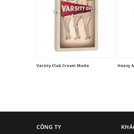
Varsity Club Cream Matte
Heavy M
CÔNG TY
KHÁ