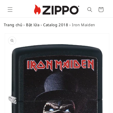
Cart
Trang chủ
›
Bật lửa
›
Catalog 2018
›
Iron Maiden
SKIP TO
PRODUCT
INFORMATION