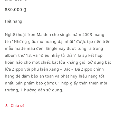
Giá
880,000
₫
thường
Hết hàng
Nghệ thuật Iron Maiden cho single năm 2003 mang
tên "Những giấc mơ hoang dại nhất" được tạo nên trên
mẫu matte màu đen. Single này được tung ra trong
album thứ 13, và "Điệu nhảy tử thần" là sự kết hợp
hoàn hảo cho một chiếc bật lửa kháng gió. Sử dụng bật
lửa Zippo với phụ kiện Xăng – Bấc – Đá Zippo chính
hãng để đảm bảo an toàn và phát huy hiệu năng tốt
nhất. Sản phẩm bao gồm: 01 hộp giấy thân thiện môi
trường, 1 hướng dẫn sử dụng.
Chia sẻ