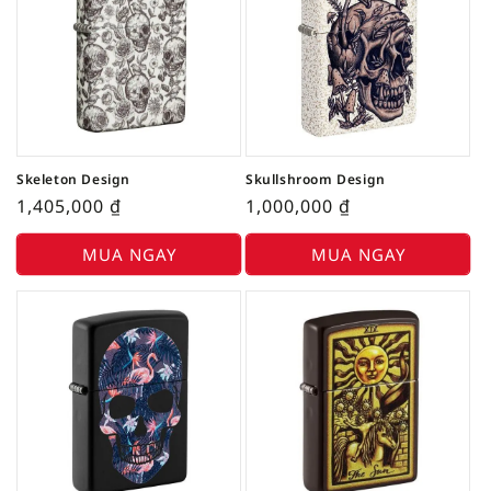
Skeleton Design
Skullshroom Design
1,405,000
₫
1,000,000
₫
MUA NGAY
MUA NGAY