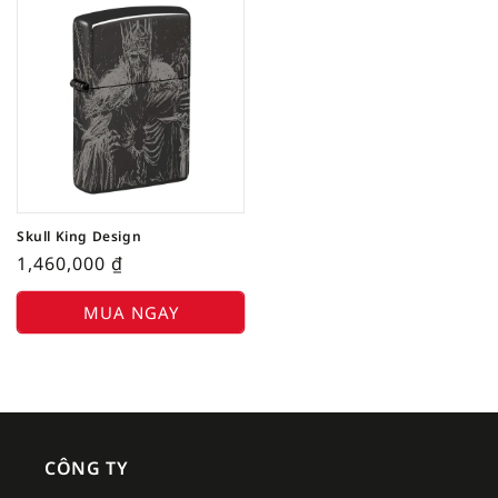
Skull King Design
1,460,000
₫
MUA NGAY
CÔNG TY