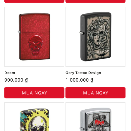
Doom
Gory Tattoo Design
900,000
₫
1,000,000
₫
MUA NGAY
MUA NGAY