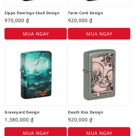
Zippo Flamingo Skull Design
Tarot Card Design
970,000
₫
920,000
₫
MUA NGAY
MUA NGAY
Graveyard Design
Death Kiss Design
1,380,000
₫
920,000
₫
MUA NGAY
MUA NGAY