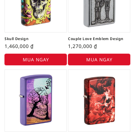
Skull Design
Couple Love Emblem Design
1,460,000
₫
1,270,000
₫
MUA NGAY
MUA NGAY