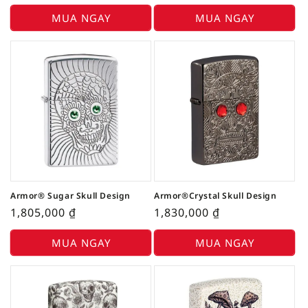
MUA NGAY
MUA NGAY
Armor® Sugar Skull Design
Armor®Crystal Skull Design
1,805,000
₫
1,830,000
₫
MUA NGAY
MUA NGAY