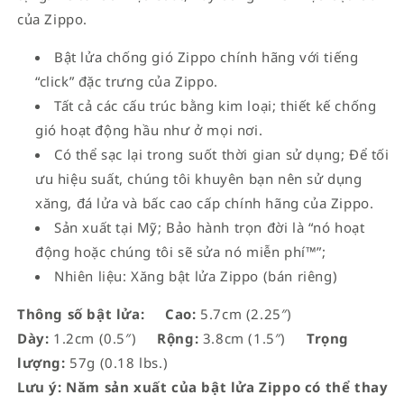
của Zippo.
Bật lửa chống gió Zippo chính hãng với tiếng
“click” đặc trưng của Zippo.
Tất cả các cấu trúc bằng kim loại; thiết kế chống
gió hoạt động hầu như ở mọi nơi.
Có thể sạc lại trong suốt thời gian sử dụng; Để tối
ưu hiệu suất, chúng tôi khuyên bạn nên sử dụng
xăng, đá lửa và bấc cao cấp chính hãng của Zippo.
Sản xuất tại Mỹ; Bảo hành trọn đời là “nó hoạt
động hoặc chúng tôi sẽ sửa nó miễn phí™”;
Nhiên liệu: Xăng bật lửa Zippo (bán riêng)
Thông số bật lửa:
Cao:
5.7cm (2.25″)
Dày:
1.2cm (0.5″)
Rộng:
3.8cm (1.5″)
Trọng
lượng:
57g (0.18 lbs.)
Lưu ý: Năm sản xuất của bật lửa Zippo có thể thay