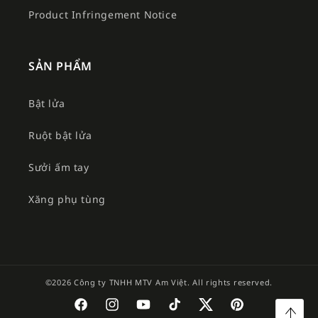
Product Infringement Notice
SẢN PHẨM
Bật lửa
Ruột bật lửa
Sưởi ấm tay
Xăng phụ tùng
©2026 Công ty TNHH MTV Am Việt. All rights reserved.
Facebook
Instagram
YouTube
TikTok
Twitter
Pinterest