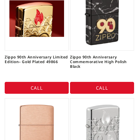
Zippo 90th Anniversary Limited
Zippo 90th Anniversary
Edition– Gold Plated 49866
Commemorative High Polish
Black
CALL
CALL