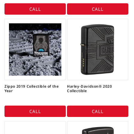
CALL
CALL
Zippo 2019 Collectible of the
Harley-Davidson® 2020
Year
Collectible
CALL
CALL