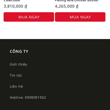
Collectible
Plating Asia Limited Edition
3,810,000
₫
4,265,000
₫
MUA NGAY
MUA NGAY
CÔNG TY
Giới thiệu
Tin tức
Liên hệ
Hotline: 0909091932