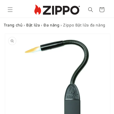
Cart
Trang chủ
›
Bật lửa
›
Đa năng
›
Zippo Bật lửa đa năng
SKIP TO
PRODUCT
INFORMATION