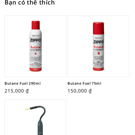
Bạn có thể thích
Butane Fuel 290ml
Butane Fuel 75ml
215,000
₫
150,000
₫