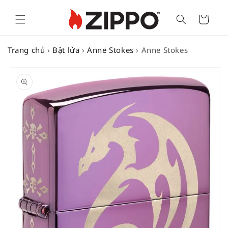
Cart
Trang chủ
›
Bật lửa
›
Anne Stokes
›
Anne Stokes
SKIP TO
PRODUCT
INFORMATION