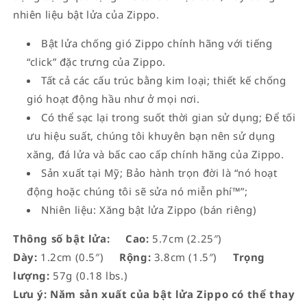
nhiên liệu bật lửa của Zippo.
Bật lửa chống gió Zippo chính hãng với tiếng
“click” đặc trưng của Zippo.
Tất cả các cấu trúc bằng kim loại; thiết kế chống
gió hoạt động hầu như ở mọi nơi.
Có thể sạc lại trong suốt thời gian sử dụng; Để tối
ưu hiệu suất, chúng tôi khuyên bạn nên sử dụng
xăng, đá lửa và bấc cao cấp chính hãng của Zippo.
Sản xuất tại Mỹ; Bảo hành trọn đời là “nó hoạt
động hoặc chúng tôi sẽ sửa nó miễn phí™”;
Nhiên liệu: Xăng bật lửa Zippo (bán riêng)
Thông số bật lửa:
Cao:
5.7cm (2.25″)
Dày:
1.2cm (0.5″)
Rộng:
3.8cm (1.5″)
Trọng
lượng:
57g (0.18 lbs.)
Lưu ý: Năm sản xuất của bật lửa Zippo có thể thay