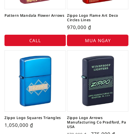
Pattern Mandala Flower Arrows
Zippo Logo Flame Art Deco
Circles Lines
970,000
₫
CALL
MUA NGAY
Zippo Logo Squares Triangles
Zippo Logo Arrows
Manufacturing Co Pradford, Pa
1,050,000
₫
USA