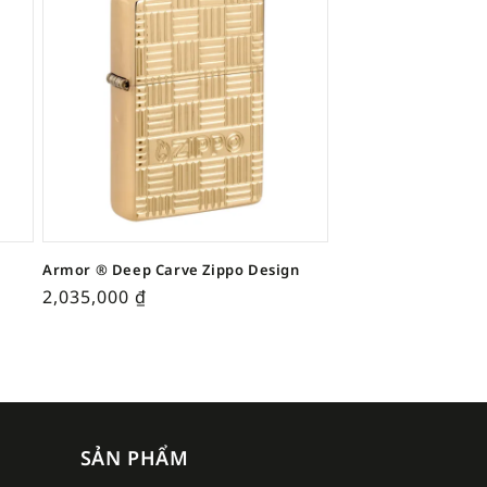
Armor ® Deep Carve Zippo Design
2,035,000
₫
SẢN PHẨM