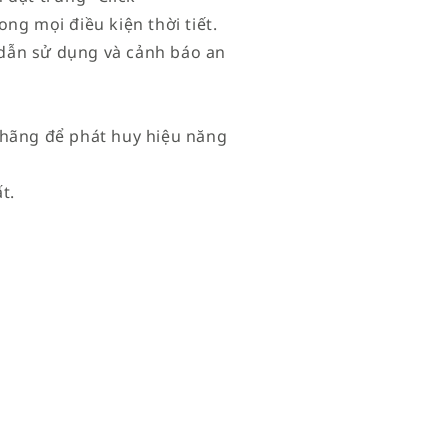
ng mọi điều kiện thời tiết.
dẫn sử dụng và cảnh báo an
 hãng để phát huy hiệu năng
t.