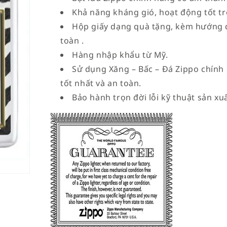
Khả năng kháng gió, hoạt động tốt tro
Hộp giấy dạng quà tặng, kèm hướng 
toàn .
Hàng nhập khẩu từ Mỹ.
Sử dụng Xăng – Bấc – Đá Zippo chính
tốt nhất và an toàn.
Bảo hành trọn đời lỗi kỹ thuật sản xuấ