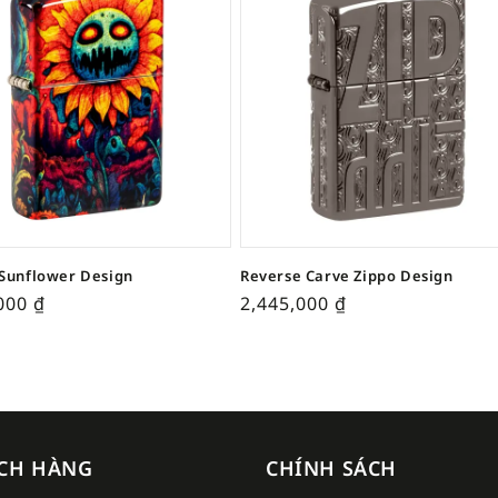
Sunflower Design
Reverse Carve Zippo Design
,000
₫
2,445,000
₫
CH HÀNG
CHÍNH SÁCH