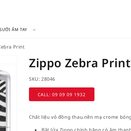
SƯỞI ẤM TAY
Zebra Print
Zippo Zebra Print
SKU: 28046
CALL: 09 09 09 1932
Chất liệu vỏ đồng thau.nền mạ crome bóng 
Bật lửa Zippo chính hãng có âm thanh