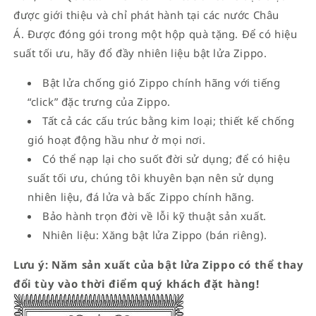
được giới thiệu và chỉ phát hành tại các nước Châu
Á. Được đóng gói trong một hộp quà tặng. Để có hiệu
suất tối ưu, hãy đổ đầy nhiên liệu bật lửa Zippo.
Bật lửa chống gió Zippo chính hãng với tiếng
“click” đặc trưng của Zippo.
Tất cả các cấu trúc bằng kim loại; thiết kế chống
gió hoạt động hầu như ở mọi nơi.
Có thể nạp lại cho suốt đời sử dụng; để có hiệu
suất tối ưu, chúng tôi khuyên bạn nên sử dụng
nhiên liệu, đá lửa và bấc Zippo chính hãng.
Bảo hành trọn đời về lỗi kỹ thuật sản xuất.
Nhiên liệu: Xăng bật lửa Zippo (bán riêng).
Lưu ý: Năm sản xuất của bật lửa Zippo có thể thay
đổi tùy vào thời điểm quý khách đặt hàng!