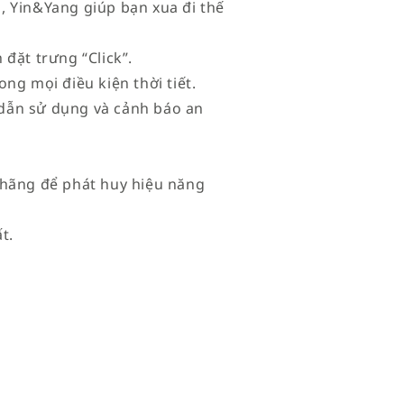
, Yin&Yang giúp bạn xua đi thế
đặt trưng “Click”.
ng mọi điều kiện thời tiết.
dẫn sử dụng và cảnh báo an
 hãng để phát huy hiệu năng
t.