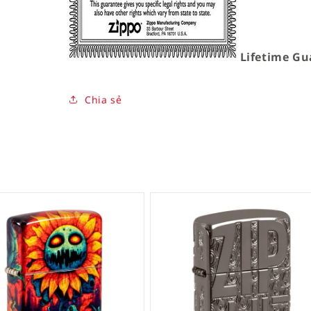
Lifetime Gu
Chia sẻ