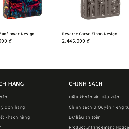
Sunflower Design
Reverse Carve Zippo Design
,000
₫
2,445,000
₫
CH HÀNG
CHÍNH SÁCH
hoản
Điều khoản và Điều kiện
lý đơn hàng
Chính sách & Quyền riêng t
ết khách hàng
Dữ liệu an toàn
ợ
Product Infringement Notic