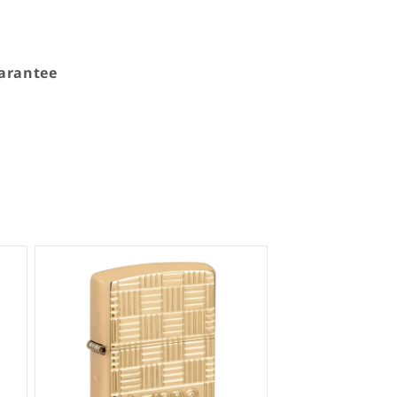
arantee