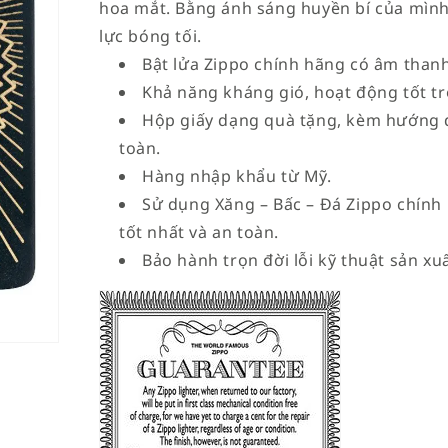
hoa mắt. Bằng ánh sáng huyền bí của mình
lực bóng tối.
Bật lửa Zippo chính hãng có âm thanh 
Khả năng kháng gió, hoạt động tốt tro
Hộp giấy dạng quà tặng, kèm hướng 
toàn.
Hàng nhập khẩu từ Mỹ.
Sử dụng Xăng – Bấc – Đá Zippo chính
tốt nhất và an toàn.
Bảo hành trọn đời lỗi kỹ thuật sản xuấ