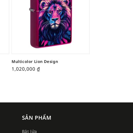
Multicolor Lion Design
1,020,000
₫
SẢN PHẨM
Bật lửa