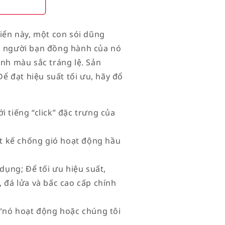
điển này, một con sói dũng
hi người bạn đồng hành của nó
ảnh màu sắc tráng lệ. Sản
 đạt hiệu suất tối ưu, hãy đổ
i tiếng “click” đặc trưng của
iết kế chống gió hoạt động hầu
 dụng; Để tối ưu hiệu suất,
 đá lửa và bấc cao cấp chính
à “nó hoạt động hoặc chúng tôi