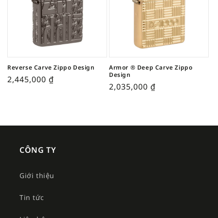
Reverse Carve Zippo Design
Armor ® Deep Carve Zippo
Design
2,445,000
₫
2,035,000
₫
CÔNG TY
Giới thiệu
Tin tức