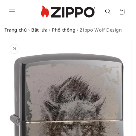
Cart
Trang chủ
›
Bật lửa
›
Phổ thông
›
Zippo Wolf Design
SKIP TO
PRODUCT
INFORMATION