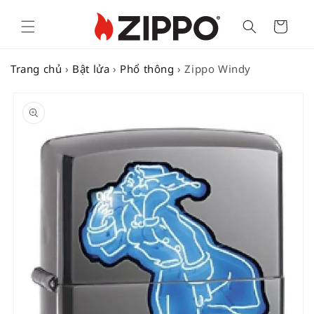
Cart
Trang chủ
›
Bật lửa
›
Phổ thông
›
Zippo Windy
SKIP TO
PRODUCT
INFORMATION