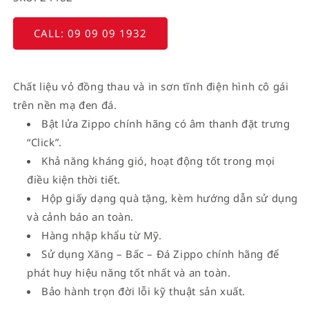
CALL: 09 09 09 1932
Chất liệu vỏ đồng thau và in sơn tĩnh điện hình cô gái
trên nền mạ đen đá.
Bật lửa Zippo chính hãng có âm thanh đặt trưng
“Click”.
Khả năng kháng gió, hoạt động tốt trong mọi
điều kiện thời tiết.
Hộp giấy dạng quà tặng, kèm hướng dẫn sử dụng
và cảnh báo an toàn.
Hàng nhập khẩu từ Mỹ.
Sử dụng Xăng – Bấc – Đá Zippo chính hãng để
phát huy hiệu năng tốt nhất và an toàn.
Bảo hành trọn đời lỗi kỹ thuật sản xuất.