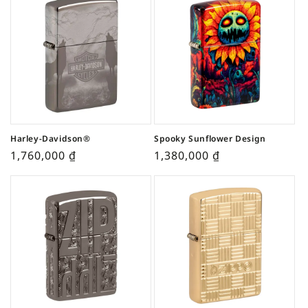
Harley-Davidson®
Spooky Sunflower Design
1,760,000
₫
1,380,000
₫