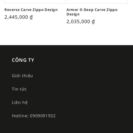
Reverse Carve Zippo Design
Armor ® Deep Carve Zippo
Design
2,445,000
₫
2,035,000
₫
CÔNG TY
Giới thiệu
Tin tức
Liên hệ
Hotline: 0909091932