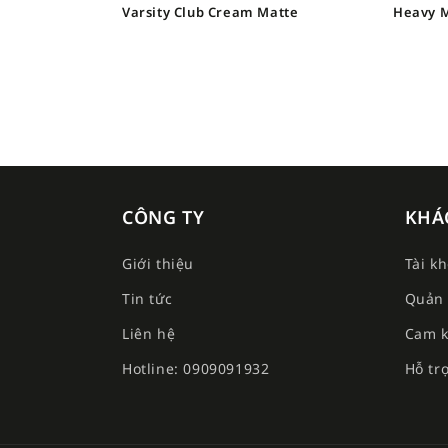
Varsity Club Cream Matte
Heavy M
CÔNG TY
KHÁ
Giới thiệu
Tài k
Tin tức
Quản 
Liên hệ
Cam k
Hotline: 0909091932
Hỗ tr