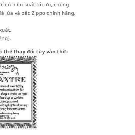
để có hiệu suất tối ưu, chúng
đá lửa và bấc Zippo chính hãng.
xuất.
êng).
 thể thay đổi tùy vào thời