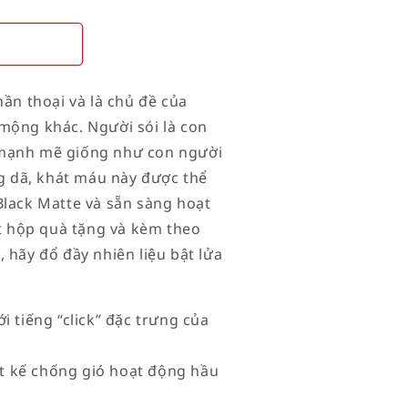
hần thoại và là chủ đề của
mộng khác. Người sói là con
 mạnh mẽ giống như con người
ng dã, khát máu này được thể
Black Matte và sẵn sàng hoạt
 hộp quà tặng và kèm theo
 hãy đổ đầy nhiên liệu bật lửa
i tiếng “click” đặc trưng của
iết kế chống gió hoạt động hầu