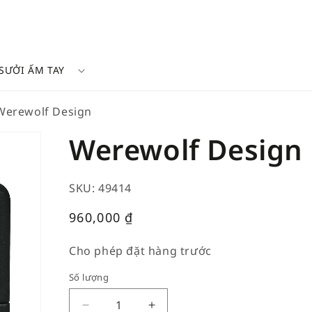
SƯỞI ẤM TAY
Werewolf Design
Werewolf Design
SKU: 49414
Giá
960,000
₫
thường
Cho phép đặt hàng trước
Số lượng