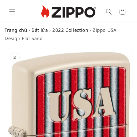
Cart
Trang chủ
›
Bật lửa
›
2022 Collection
›
Zippo USA
Design Flat Sand
SKIP TO
PRODUCT
INFORMATION