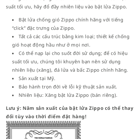
suất tối ưu, hãy đổ đầy nhiên liệu vào bật lửa Zippo.
Bật lửa chống gió Zippo chính hãng với tiếng
“click” đặc trưng của Zippo.
Tất cả các cấu trúc bằng kim loại; thiết kế chống
gió hoạt động hầu như ở mọi nơi.
Có thể nạp lại cho suốt đời sử dụng; để có hiệu
suất tối ưu, chúng tôi khuyên bạn nên sử dụng
nhiên liệu (xăng), đá lửa và bấc Zippo chính hãng.
Sản xuất tại Mỹ.
Bảo hành trọn đời về lỗi kỹ thuật sản xuất.
Nhiên liệu: Xăng bật lửa Zippo (bán riêng).
Lưu ý: Năm sản xuất của bật lửa Zippo có thể thay
đổi tùy vào thời điểm đặt hàng!