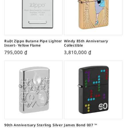
Ruột Zippo Butane Pipe Lighter
Windy 85th Anniversary
Insert- Yellow Flame
Collectible
795,000
₫
3,810,000
₫
90th Anniversary Sterling Silver
James Bond 007 ™