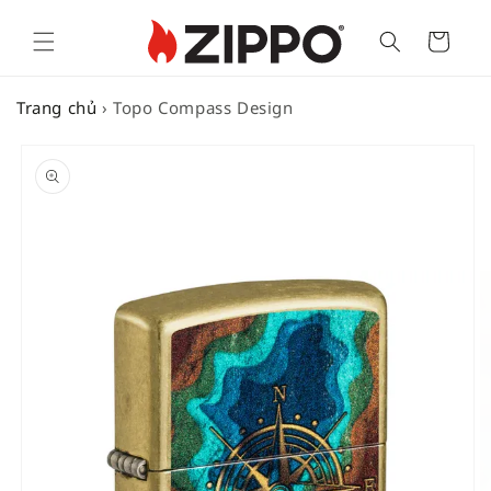
Cart
Trang chủ
›
Topo Compass Design
SKIP TO
PRODUCT
INFORMATION