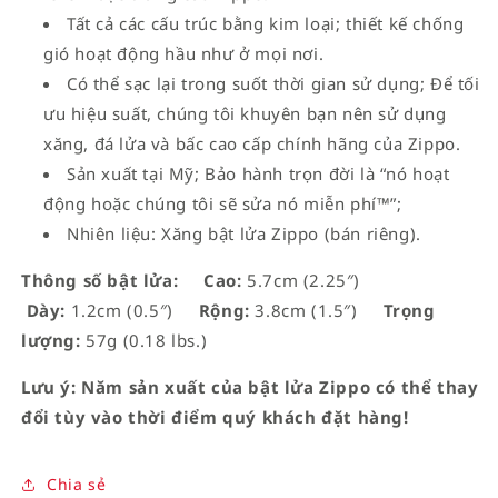
Tất cả các cấu trúc bằng kim loại; thiết kế chống
gió hoạt động hầu như ở mọi nơi.
Có thể sạc lại trong suốt thời gian sử dụng; Để tối
ưu hiệu suất, chúng tôi khuyên bạn nên sử dụng
xăng, đá lửa và bấc cao cấp chính hãng của Zippo.
Sản xuất tại Mỹ; Bảo hành trọn đời là “nó hoạt
động hoặc chúng tôi sẽ sửa nó miễn phí™”;
Nhiên liệu: Xăng bật lửa Zippo (bán riêng).
Thông số bật lửa:
Cao:
5.7cm (2.25″)
Dày:
1.2cm (0.5″)
Rộng:
3.8cm (1.5″)
Trọng
lượng:
57g (0.18 lbs.)
Lưu ý: Năm sản xuất của bật lửa Zippo có thể thay
đổi tùy vào thời điểm quý khách đặt hàng!
Chia sẻ