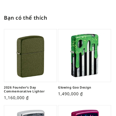
Bạn có thể thích
2026 Founder’s Day
Glowing Goo Design
Commemorative Lighter
1,490,000
₫
1,160,000
₫