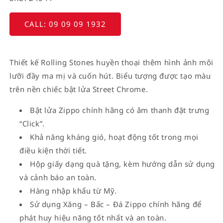
CALL: 09 09 09 1932
Thiết kế Rolling Stones huyền thoại thêm hình ảnh môi
lưỡi đầy ma mị và cuốn hút. Biểu tượng được tạo màu
trên nền chiếc bật lửa Street Chrome.
Bật lửa Zippo chính hãng có âm thanh đặt trưng
“Click”.
Khả năng kháng gió, hoạt động tốt trong mọi
điều kiện thời tiết.
Hộp giấy dạng quà tặng, kèm hướng dẫn sử dụng
và cảnh báo an toàn.
Hàng nhập khẩu từ Mỹ.
Sử dụng Xăng – Bấc – Đá Zippo chính hãng để
phát huy hiệu năng tốt nhất và an toàn.