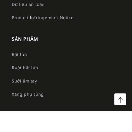
Dữ liệu an toàn
Product Infringement Notice
SẢN PHẨM
Bật lửa
Ruột bật lửa
Sưởi ấm tay
Xăng phụ tùng
©2026 Công ty TNHH MTV Am Việt. All rights reserved.