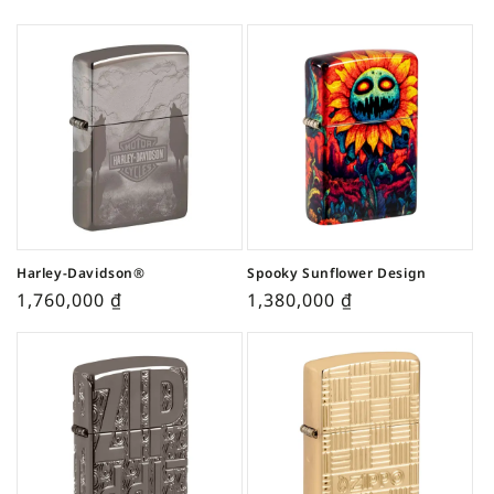
Harley-Davidson®
Spooky Sunflower Design
1,760,000
₫
1,380,000
₫