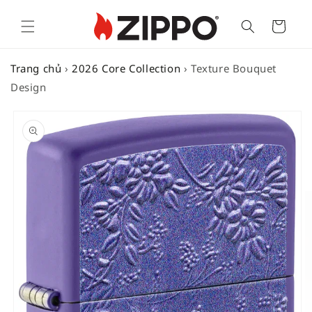
Cart
Trang chủ
›
2026 Core Collection
›
Texture Bouquet
Design
SKIP TO
PRODUCT
INFORMATION