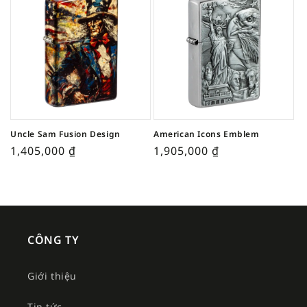
Uncle Sam Fusion Design
American Icons Emblem
1,405,000
₫
1,905,000
₫
CÔNG TY
Giới thiệu
Tin tức