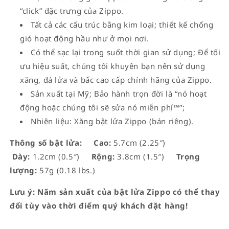
“click” đặc trưng của Zippo.
Tất cả các cấu trúc bằng kim loại; thiết kế chống
gió hoạt động hầu như ở mọi nơi.
Có thể sạc lại trong suốt thời gian sử dụng; Để tối
ưu hiệu suất, chúng tôi khuyên bạn nên sử dụng
xăng, đá lửa và bấc cao cấp chính hãng của Zippo.
Sản xuất tại Mỹ; Bảo hành trọn đời là “nó hoạt
động hoặc chúng tôi sẽ sửa nó miễn phí™”;
Nhiên liệu: Xăng bật lửa Zippo (bán riêng).
Thông số bật lửa:
Cao:
5.7cm (2.25″)
Dày:
1.2cm (0.5″)
Rộng:
3.8cm (1.5″)
Trọng
lượng:
57g (0.18 lbs.)
Lưu ý: Năm sản xuất của bật lửa Zippo có thể thay
đổi tùy vào thời điểm quý khách đặt hàng!