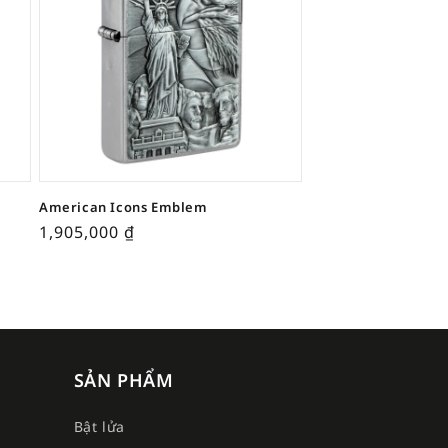
American Icons Emblem
1,905,000
₫
SẢN PHẨM
Bật lửa