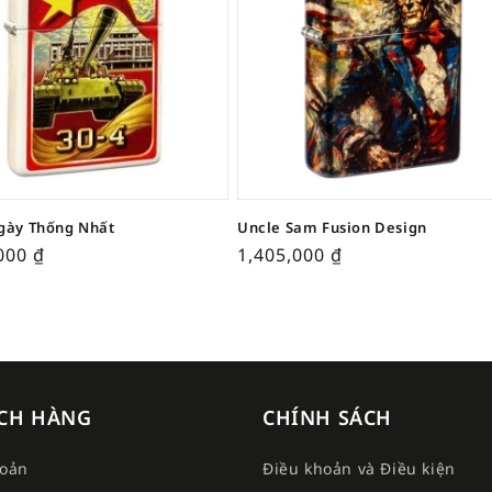
gày Thống Nhất
Uncle Sam Fusion Design
,000
₫
1,405,000
₫
CH HÀNG
CHÍNH SÁCH
hoản
Điều khoản và Điều kiện