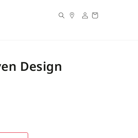
Account
Cart
ven Design