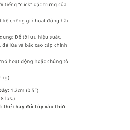
i tiếng “click” đặc trưng của
iết kế chống gió hoạt động hầu
 dụng; Để tối ưu hiệu suất,
 đá lửa và bấc cao cấp chính
à “nó hoạt động hoặc chúng tôi
êng)
ày:
1.2cm (0.5″)
8 lbs.)
 thể thay đổi tùy vào thời