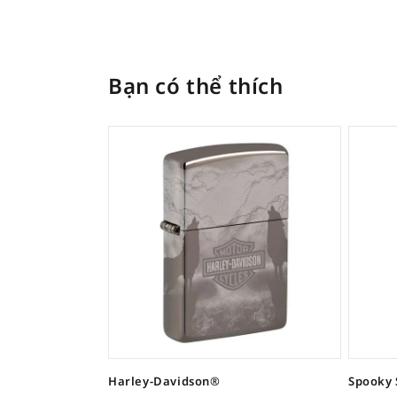
Bạn có thể thích
Harley-Davidson®
Spooky 