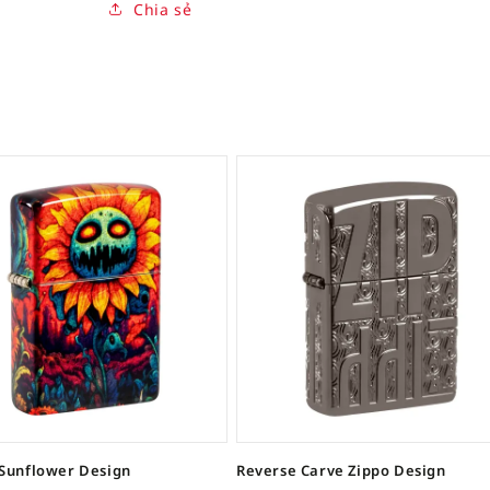
Chia sẻ
Sunflower Design
Reverse Carve Zippo Design