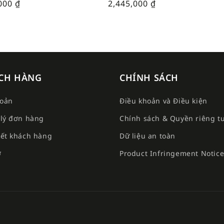
,000
₫
2,445,000
₫
CH HÀNG
CHÍNH SÁCH
hoản
Điều khoản và Điều kiện
lý đơn hàng
Chính sách & Quyền riêng t
ết khách hàng
Dữ liệu an toàn
ợ
Product Infringement Notic