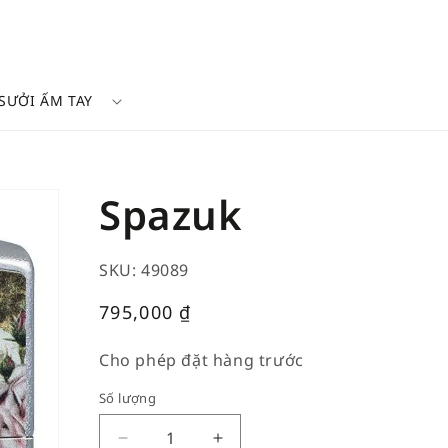
SƯỞI ẤM TAY
k
Spazuk
SKU: 49089
Giá
795,000
₫
thường
Cho phép đặt hàng trước
Số lượng