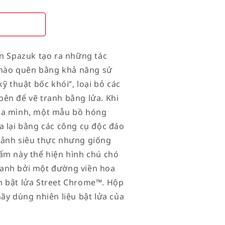
en Spazuk tạo ra những tác
nào quên bằng khả năng sử
ỹ thuật bốc khói”, loại bỏ các
ên để vẽ tranh bằng lửa. Khi
của mình, một mẫu bồ hóng
a lại bằng các công cụ độc đáo
 ảnh siêu thực nhưng giống
ẩm này thể hiện hình chú chó
uanh bởi một đường viền hoa
n bật lửa Street Chrome™. Hộp
ãy dùng nhiên liệu bật lửa của