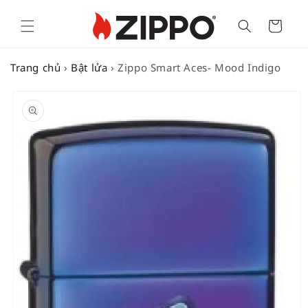
Cart
Trang chủ
›
Bật lửa
›
Zippo Smart Aces- Mood Indigo
SKIP TO
PRODUCT
INFORMATION