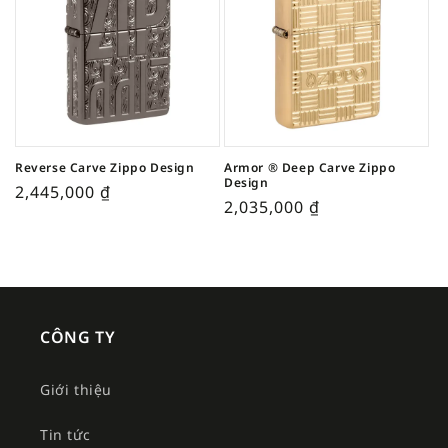
Reverse Carve Zippo Design
Armor ® Deep Carve Zippo
Design
2,445,000
₫
2,035,000
₫
CÔNG TY
Giới thiệu
Tin tức