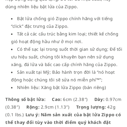
dùng nhiên liệu bật lửa của Zippo.
Bật lửa chống gió Zippo chính hãng với tiếng
“click” đặc trưng của Zippo.
Tất cả các cấu trúc bằng kim loại; thiết kế chống
gió hoạt động hầu như ở mọi nơi.
Có thể sạc lại trong suốt thời gian sử dụng; Để tối
ưu hiệu suất, chúng tôi khuyên bạn nên sử dụng
xăng, đá lửa và bấc cao cấp chính hãng của Zippo.
Sản xuất tại Mỹ; Bảo hành trọn đời là “nó hoạt
động hoặc chúng tôi sẽ sửa nó miễn phí™”;
Nhiên liệu: Xăng bật lửa Zippo (bán riêng)
Thông số bật lửa:
Cao:
6cm (2.38″)
Dày:
0.97cm
(0.38″)
Rộng:
2.9cm (1.13″)
Trọng lượng:
42g
(0.1 lbs.)
Lưu ý: Năm sản xuất của bật lửa Zippo có
thể thay đổi tùy vào thời điểm quý khách đặt