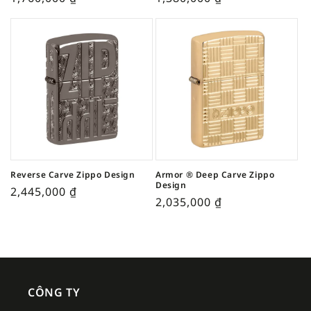
Reverse Carve Zippo Design
Armor ® Deep Carve Zippo
Design
2,445,000
₫
2,035,000
₫
CÔNG TY