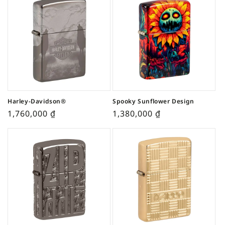
Harley-Davidson®
Spooky Sunflower Design
1,760,000
₫
1,380,000
₫