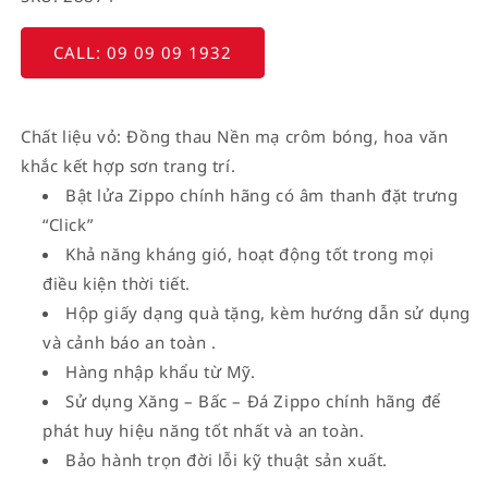
CALL: 09 09 09 1932
Chất liệu vỏ: Đồng thau Nền mạ crôm bóng, hoa văn
khắc kết hợp sơn trang trí.
Bật lửa Zippo chính hãng có âm thanh đặt trưng
“Click”
Khả năng kháng gió, hoạt động tốt trong mọi
điều kiện thời tiết.
Hộp giấy dạng quà tặng, kèm hướng dẫn sử dụng
và cảnh báo an toàn .
Hàng nhập khẩu từ Mỹ.
Sử dụng Xăng – Bấc – Đá Zippo chính hãng để
phát huy hiệu năng tốt nhất và an toàn.
Bảo hành trọn đời lỗi kỹ thuật sản xuất.