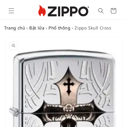
Cart
Trang chủ
›
Bật lửa
›
Phổ thông
›
Zippo Skull Cross
SKIP TO
PRODUCT
INFORMATION