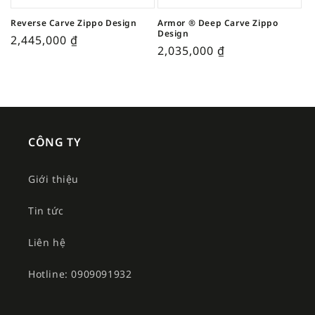
Reverse Carve Zippo Design
Armor ® Deep Carve Zippo
Design
2,445,000
₫
2,035,000
₫
CÔNG TY
Giới thiệu
Tin tức
Liên hệ
Hotline: 0909091932