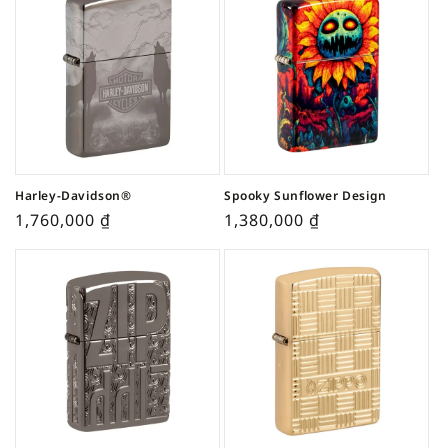
Harley-Davidson®
Spooky Sunflower Design
1,760,000
₫
1,380,000
₫