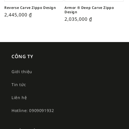
Reverse Carve Zippo Design
Armor ® Deep Carve Zippo
Design
2,445,000
₫
2,035,000
₫
CÔNG TY
Giới thiệu
Tin tức
Liên hệ
Hotline: 0909091932