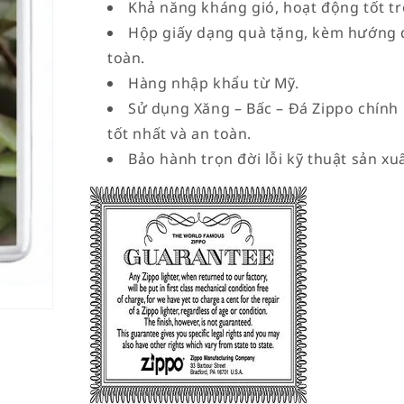
Khả năng kháng gió, hoạt động tốt tro
Hộp giấy dạng quà tặng, kèm hướng 
toàn.
Hàng nhập khẩu từ Mỹ.
Sử dụng Xăng – Bấc – Đá Zippo chính
tốt nhất và an toàn.
Bảo hành trọn đời lỗi kỹ thuật sản xuấ