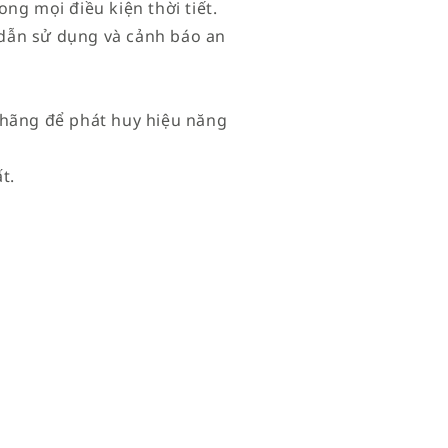
ng mọi điều kiện thời tiết.
dẫn sử dụng và cảnh báo an
 hãng để phát huy hiệu năng
t.