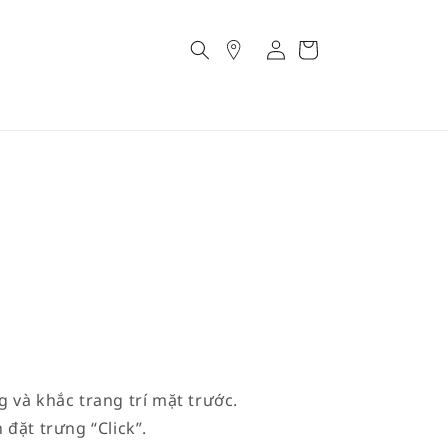
Account
Cart
 và khắc trang trí mặt trước.
đặt trưng “Click”.