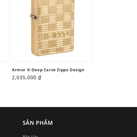
Armor ® Deep Carve Zippo Design
2,035,000
₫
SẢN PHẨM
Bật lửa