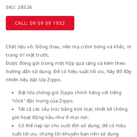
SKU: 28526
CALL: 09 09 09 1932
Chất liệu vỏ: Đồng thau, nền mạ crôm bóng và khắc, in
trang trí mặt trước.
Được đóng gói trong một hộp quà tặng và kèm theo
hướng dẫn sử dụng. Để có hiệu suất tối ưu, hãy đổ đầy
nhiên liệu bật lửa Zippo.
Bật lửa chống gió Zippo chính hãng với tiếng
“click” đặc trưng của Zippo.
Tất cả các cấu trúc bằng kim loại; thiết kế chống
gió hoạt động hầu như ở mọi nơi.
Có thể nạp lại cho suốt đời sử dụng; để có hiệu
suất tối ưu, chúng tôi khuyên bạn nên sử dụng