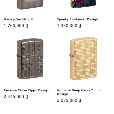
Harley-Davidson®
Spooky Sunflower Design
1,760,000
₫
1,380,000
₫
Reverse Carve Zippo Design
Armor ® Deep Carve Zippo
Design
2,445,000
₫
2,035,000
₫