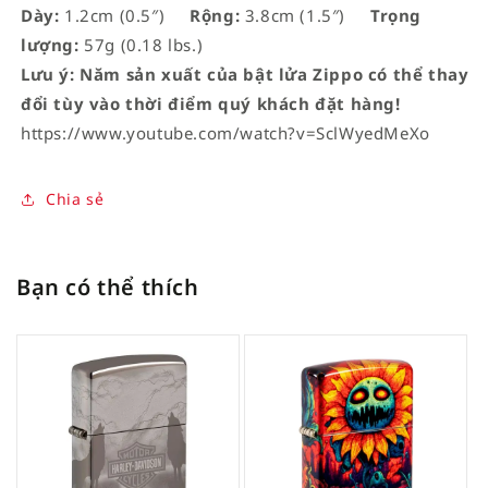
Dày:
1.2cm (0.5″)
Rộng:
3.8cm (1.5″)
Trọng
lượng:
57g (0.18 lbs.)
Lưu ý: Năm sản xuất của bật lửa Zippo có thể thay
đổi tùy vào thời điểm quý khách đặt hàng!
https://www.youtube.com/watch?v=SclWyedMeXo
Chia sẻ
Bạn có thể thích