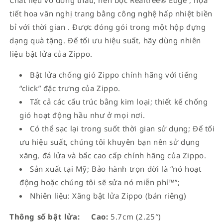
tiết hoa văn nghị trang bằng công nghệ hấp nhiệt biền
bỉ với thời gian . Được đóng gói trong một hộp đựng
dạng quà tặng. Để tối ưu hiệu suất, hãy dùng nhiên
liệu bật lửa của Zippo.
Bật lửa chống gió Zippo chính hãng với tiếng
“click” đặc trưng của Zippo.
Tất cả các cấu trúc bằng kim loại; thiết kế chống
gió hoạt động hầu như ở mọi nơi.
Có thể sạc lại trong suốt thời gian sử dụng; Để tối
ưu hiệu suất, chúng tôi khuyên bạn nên sử dụng
xăng, đá lửa và bấc cao cấp chính hãng của Zippo.
Sản xuất tại Mỹ; Bảo hành trọn đời là “nó hoạt
động hoặc chúng tôi sẽ sửa nó miễn phí™”;
Nhiên liệu: Xăng bật lửa Zippo (bán riêng)
Thông số bật lửa:
Cao:
5.7cm (2.25″)