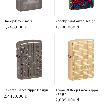
Harley-Davidson®
Spooky Sunflower Design
1,760,000
₫
1,380,000
₫
Reverse Carve Zippo Design
Armor ® Deep Carve Zippo
Design
2,445,000
₫
2,035,000
₫