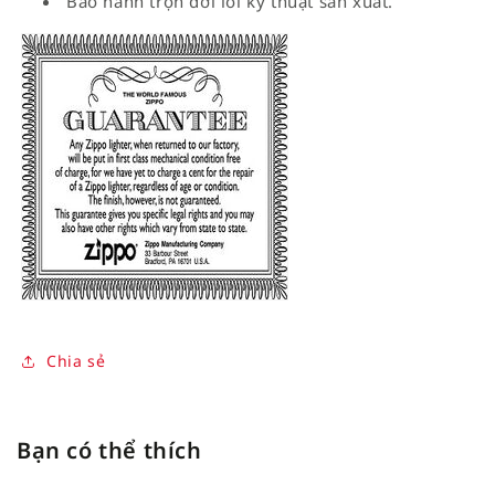
Bảo hành trọn đời lỗi kỹ thuật sản xuất.
Chia sẻ
Bạn có thể thích