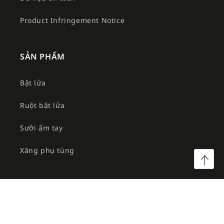
Product Infringement Notice
SẢN PHẨM
Bật lửa
Ruột bật lửa
Sưởi ấm tay
Xăng phụ tùng
©2026 Công ty TNHH MTV Am Việt. All rights reserved.