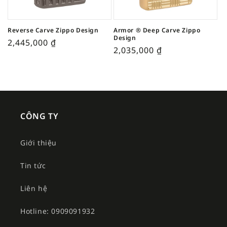
Reverse Carve Zippo Design
Armor ® Deep Carve Zippo
Design
2,445,000
₫
2,035,000
₫
CÔNG TY
Giới thiệu
Tin tức
Liên hệ
Hotline: 0909091932