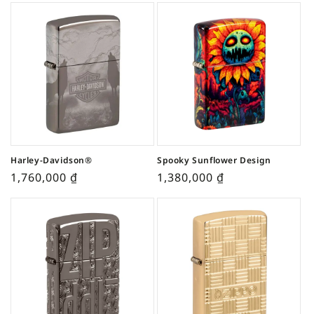
Harley-Davidson®
Spooky Sunflower Design
1,760,000
₫
1,380,000
₫