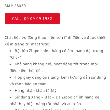
SKU: 28060
CALL: 09 09 09 1932
Chất liệu vỏ đồng thau ,nền sơn tĩnh điện và được thiết
kế in trang trí mặt trước.
Bật lửa Zippo chính hãng có âm thanh đặt trưng
“Click”
Khả năng kháng gió, hoạt động tốt trong mọi
điều kiện thời tiết.
Hộp giấy dạng quà tặng, kèm hướng dẫn sử dụng
và cảnh báo an toàn .
Hàng nhập khẩu từ Mỹ.
Sử dụng Xăng – Bấc – Đá Zippo chính hãng để
phát huy hiệu năng tốt nhất và an toàn.