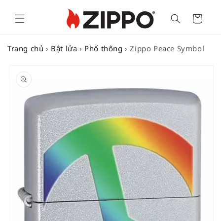
Cart
Trang chủ
›
Bật lửa
›
Phổ thông
›
Zippo Peace Symbol
SKIP TO
PRODUCT
INFORMATION