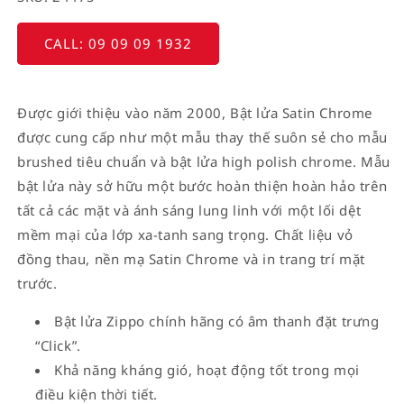
CALL: 09 09 09 1932
Được giới thiệu vào năm 2000, Bật lửa Satin Chrome
được cung cấp như một mẫu thay thế suôn sẻ cho mẫu
brushed tiêu chuẩn và bật lửa high polish chrome. Mẫu
bật lửa này sở hữu một bước hoàn thiện hoàn hảo trên
tất cả các mặt và ánh sáng lung linh với một lối dệt
mềm mại của lớp xa-tanh sang trọng. Chất liệu vỏ
đồng thau, nền mạ Satin Chrome và in trang trí mặt
trước.
Bật lửa Zippo chính hãng có âm thanh đặt trưng
“Click”.
Khả năng kháng gió, hoạt động tốt trong mọi
điều kiện thời tiết.