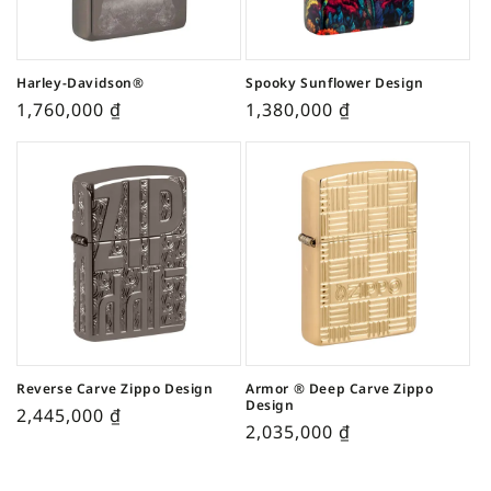
Harley-Davidson®
Spooky Sunflower Design
1,760,000
₫
1,380,000
₫
Reverse Carve Zippo Design
Armor ® Deep Carve Zippo
Design
2,445,000
₫
2,035,000
₫