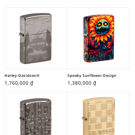
Harley-Davidson®
Spooky Sunflower Design
1,760,000
₫
1,380,000
₫