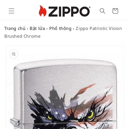
Cart
Trang chủ
›
Bật lửa
›
Phổ thông
›
Zippo Patriotic Vision
Brushed Chrome
SKIP TO
PRODUCT
INFORMATION