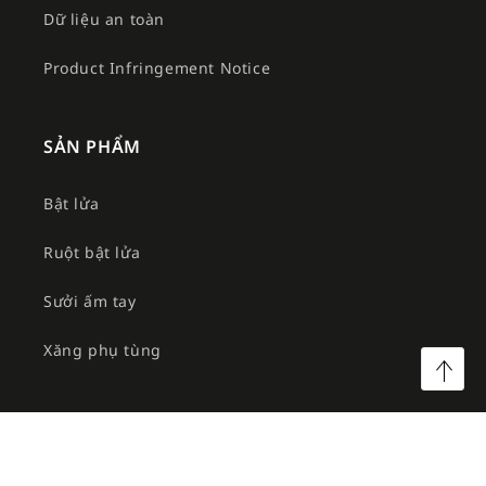
Dữ liệu an toàn
Product Infringement Notice
SẢN PHẨM
Bật lửa
Ruột bật lửa
Sưởi ấm tay
Xăng phụ tùng
©2026 Công ty TNHH MTV Am Việt. All rights reserved.